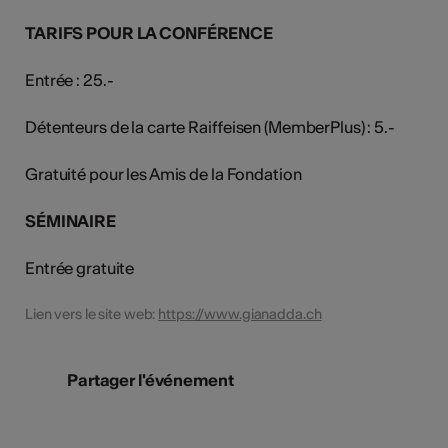
TARIFS POUR LA CONFÉRENCE
Entrée : 25.-
Détenteurs de la carte Raiffeisen (MemberPlus) : 5.-
Gratuité pour les Amis de la Fondation
SÉMINAIRE
Entrée gratuite
Lien vers le site web:
https://www.gianadda.ch
Partager l'événement