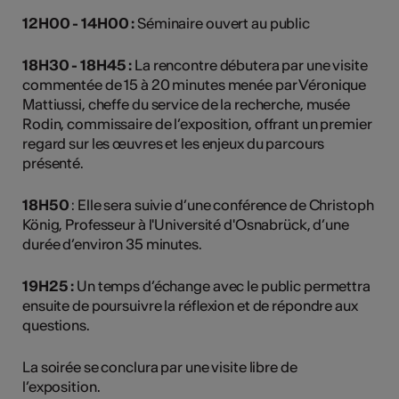
12H00 - 14H00 :
Séminaire ouvert au public
18H30 - 18H45 :
La rencontre débutera par une visite
commentée de 15 à 20 minutes menée par Véronique
Mattiussi, cheffe du service de la recherche, musée
Rodin, commissaire de l’exposition, offrant un premier
regard sur les œuvres et les enjeux du parcours
présenté.
18H50
: Elle sera suivie d’une conférence de Christoph
König, Professeur à l'Université d'Osnabrück, d’une
durée d’environ 35 minutes.
19H25 :
Un temps d’échange avec le public permettra
ensuite de poursuivre la réflexion et de répondre aux
questions.
La soirée se conclura par une visite libre de
l’exposition.