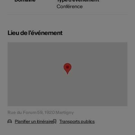
Conférence
Lieu de l'événement
Rue du Forum 59, 1920 Martigny
Planifier un itinéraire
Transports publics