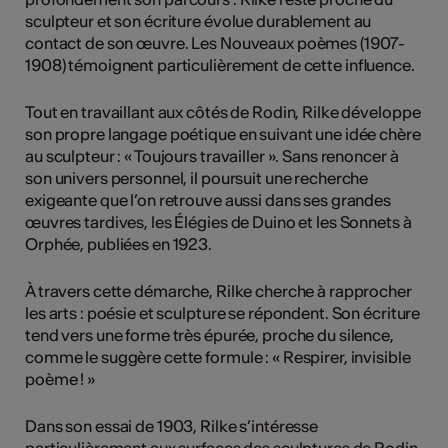
sculpteur et son écriture évolue durablement au
contact de son œuvre. Les Nouveaux poèmes (1907-
1908) témoignent particulièrement de cette influence.
Tout en travaillant aux côtés de Rodin, Rilke développe
son propre langage poétique en suivant une idée chère
au sculpteur : « Toujours travailler ». Sans renoncer à
son univers personnel, il poursuit une recherche
exigeante que l’on retrouve aussi dans ses grandes
œuvres tardives, les Élégies de Duino et les Sonnets à
Orphée, publiées en 1923.
À travers cette démarche, Rilke cherche à rapprocher
les arts : poésie et sculpture se répondent. Son écriture
tend vers une forme très épurée, proche du silence,
comme le suggère cette formule : « Respirer, invisible
poème ! »
Dans son essai de 1903, Rilke s’intéresse