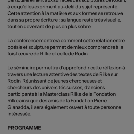
particulièrement aux surfaces des sculptures de Rodin,
à ce qu’elles expriment au-delà du sujet représenté.
Cette attention à la matière et aux formes se retrouve
dans sa propre écriture : sa langue reste très visuelle,
tout en devenant de plus en plus sobre.
La conférence montrera comment cette relation entre
poésie et sculpture permet de mieux comprendre à la
fois l’œuvre de Rilke et celle de Rodin.
Le séminaire permettra d’approfondir cette réflexion à
travers une lecture attentive des textes de Rilke sur
Rodin. Réunissant de jeunes chercheuses et
chercheurs des universités suisses, d’anciens
participants à la Masterclass Rilke de la Fondation
Rilke ainsi que des amis de la Fondation Pierre
Gianadda, il sera également ouvert à toute personne
intéressée.
PROGRAMME