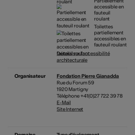
Partiellement
accessible en
fauteuil
roulant
Toilettes
partiellement
accessibles en
fauteuil roulant
Détails sur l'accessibilité
architecturale
Organisateur
Fondation Pierre Gianadda
Rue du Forum 59
1920 Martigny
Téléphone +41(0)27 722 39 78
E-Mail
Site Internet
Domaine
Type d'événement