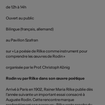
de 12h à 14h
Ouvert au public
Bilingue (français, allemand)
au Pavillon Szafran
sur « La poésie de Rilke comme instrument pour
comprendre les œuvres de Rodin »
organisée par le Prof. Christoph König
Rodin vu par Rilke dans son œuvre poétique
Arrivé à Paris en 1902, Rainer Maria Rilke publie dès
l’année suivante un important essai consacré à
Auguste Rodin. Cette rencontre marque
profondément son parcours : Rilke reste proche du