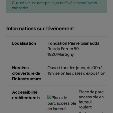
Cliquez sur une date pour ajouter l'événement à votre
calendrier.
Informations sur l'événement
Localisation
Fondation Pierre Gianadda
Rue du Forum 59
1920 Martigny
Horaires
Ouvert tous les jours, de 09h à
d'ouverture de
19h, selon les dates d'exposition
l'infrastructure
Place de parc
Accessibilité
accessible en
architecturale
fauteuil
roulant