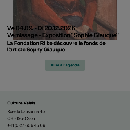
Ve 04.09. - Di 20.12.2026
Vernissage - Exposition "Sophie Giauque"
La Fondation Rilke découvre le fonds de
l'artiste Sophy Giauque
Aller à l'agenda
Culture Valais
Rue de Lausanne 45
CH - 1950 Sion
+41 (0)27 606 45 69