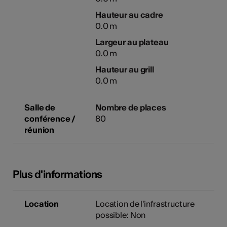
Hauteur au cadre
0.0 m
Largeur au plateau
0.0 m
Hauteur au grill
0.0 m
Salle de
Nombre de places
conférence /
80
réunion
Plus d'informations
Location
Location de l'infrastructure
possible: Non