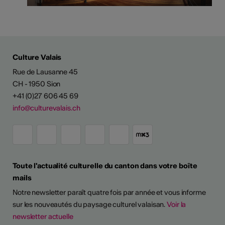
Culture Valais
Rue de Lausanne 45
CH - 1950 Sion
+41 (0)27 606 45 69
info@culturevalais.ch
Toute l'actualité culturelle du canton dans votre boîte
mails
Notre newsletter paraît quatre fois par année et vous informe
sur les nouveautés du paysage culturel valaisan.
Voir la
newsletter actuelle
TS D'ARTISTES