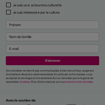
Je suis un·e acteur·rice culturel·le
Je suis intéressé·e par la culture
Vos données ne seront pas communiquées à des tiers et leur usage est
strictement réservé à cette newsletter. En utilisant ce formulaire, vous
acceptez le stockage et le traitement de vos données par le logiciel de
newsletter
dodeley
. Plus d'informations sur la
protection des données
.
Avec le soutien de