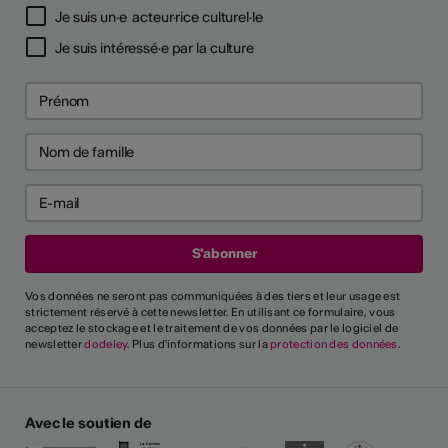
Je suis un·e acteur·rice culturel·le
Je suis intéressé·e par la culture
Vos données ne seront pas communiquées à des tiers et leur usage est
strictement réservé à cette newsletter. En utilisant ce formulaire, vous
acceptez le stockage et le traitement de vos données par le logiciel de
newsletter
dodeley
. Plus d'informations sur la
protection des données
.
Avec le soutien de