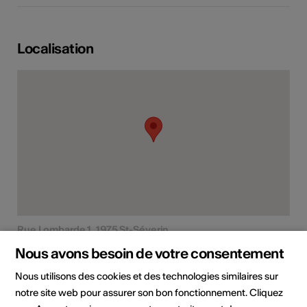
Localisation
Rue Lombarde 1, 1975 St-Séverin
Planifier un itinéraire
Transports publics
Nous avons besoin de votre consentement
Nous utilisons des cookies et des technologies similaires sur
notre site web pour assurer son bon fonctionnement. Cliquez
Adresse