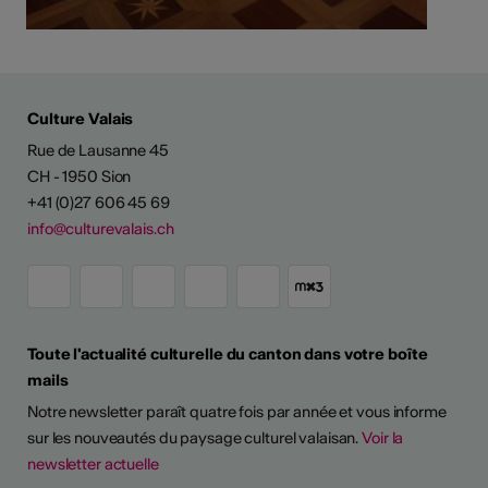
Culture Valais
Rue de Lausanne 45
CH - 1950 Sion
+41 (0)27 606 45 69
info@culturevalais.ch
Toute l'actualité culturelle du canton dans votre boîte
mails
Notre newsletter paraît quatre fois par année et vous informe
sur les nouveautés du paysage culturel valaisan.
Voir la
newsletter actuelle
TS D'ARTISTES