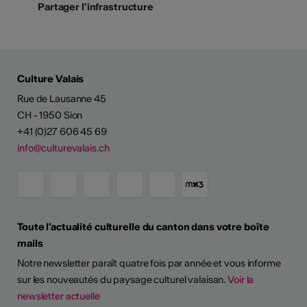
Partager l'infrastructure
Culture Valais
Rue de Lausanne 45
CH - 1950 Sion
+41 (0)27 606 45 69
info@culturevalais.ch
Toute l'actualité culturelle du canton dans votre boîte
mails
Notre newsletter paraît quatre fois par année et vous informe
sur les nouveautés du paysage culturel valaisan.
Voir la
newsletter actuelle
TS D'ARTISTES