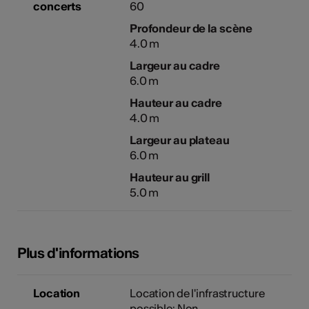
concerts
60
Profondeur de la scène
4.0 m
Largeur au cadre
6.0 m
Hauteur au cadre
4.0 m
Largeur au plateau
6.0 m
Hauteur au grill
5.0 m
Plus d'informations
Location
Location de l'infrastructure
possible: Non