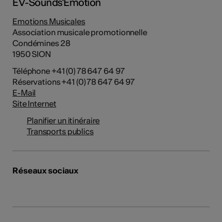
EV-Sounds'Emotion
Emotions Musicales
Association musicale promotionnelle
Condémines 28
1950 SION
Téléphone +41 (0) 78 647 64 97
Réservations +41 (0) 78 647 64 97
E-Mail
Site Internet
Planifier un itinéraire
Transports publics
Réseaux sociaux