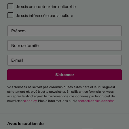
Je suis un·e acteur·rice culturel·le
Je suis intéressé·e par la culture
Vos données ne seront pas communiquées à des tiers et leur usage est
strictement réservé à cette newsletter. En utilisant ce formulaire, vous
acceptez le stockage et le traitement de vos données par le logiciel de
newsletter
dodeley
. Plus d'informations sur la
protection des données
.
Avec le soutien de