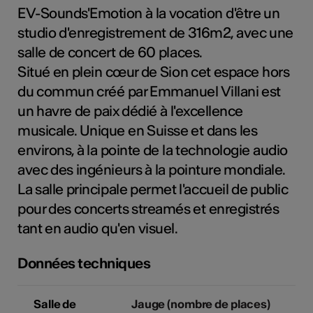
EV-Sounds'Emotion à la vocation d'être un
tiques
studio d'enregistrement de 316m2, avec une
s
salle de concert de 60 places.
Situé en plein cœur de Sion cet espace hors
du commun créé par Emmanuel Villani est
un havre de paix dédié à l'excellence
musicale. Unique en Suisse et dans les
environs, à la pointe de la technologie audio
avec des ingénieurs à la pointure mondiale.
La salle principale permet l'accueil de public
pour des concerts streamés et enregistrés
tant en audio qu'en visuel.
Données techniques
Salle de
Jauge (nombre de places)