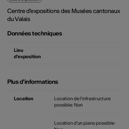
tiques
Centre d'expositions des Musées cantonaux
s
du Valais
Données techniques
Lieu
d'exposition
Plus d'informations
Location
Location de l'infrastructure
possible: Non
Location d'un piano possible: