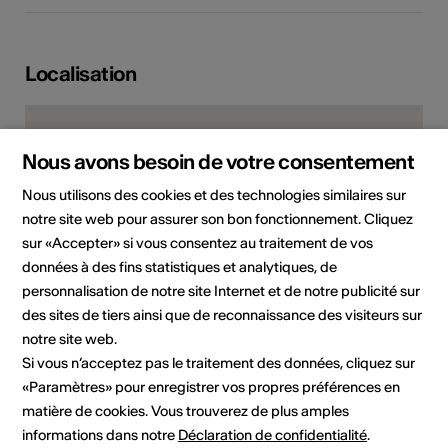
Localisation
Nous avons besoin de votre consentement
Nous utilisons des cookies et des technologies similaires sur
notre site web pour assurer son bon fonctionnement. Cliquez
sur «Accepter» si vous consentez au traitement de vos
données à des fins statistiques et analytiques, de
personnalisation de notre site Internet et de notre publicité sur
des sites de tiers ainsi que de reconnaissance des visiteurs sur
Rue des Châteaux 14, 1950 Sion
notre site web.
Si vous n’acceptez pas le traitement des données, cliquez sur
Planifier un itinéraire
Transports publics
«Paramètres» pour enregistrer vos propres préférences en
matière de cookies. Vous trouverez de plus amples
Adresse
informations dans notre
Déclaration de confidentialité
.