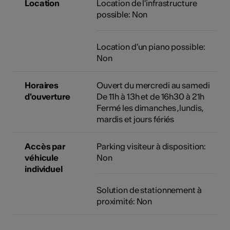
Location
Location de l'infrastructure
possible: Non
Location d'un piano possible:
Non
Horaires
Ouvert du mercredi au samedi
d'ouverture
De 11h à 13h et de 16h30 à 21h
Fermé les dimanches ,lundis,
mardis et jours fériés
Accès par
Parking visiteur à disposition:
véhicule
Non
individuel
Solution de stationnement à
proximité: Non