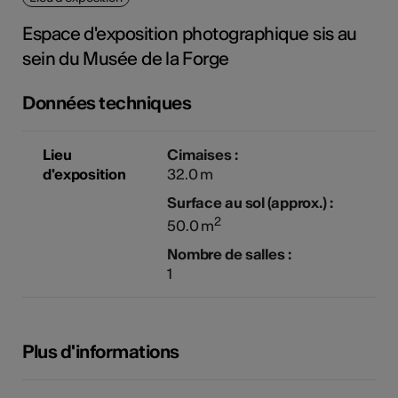
tiques
Espace d'exposition photographique sis au
s
sein du Musée de la Forge
Données techniques
Lieu
Cimaises :
d'exposition
32.0 m
Surface au sol (approx.) :
2
50.0 m
Nombre de salles :
1
Plus d'informations