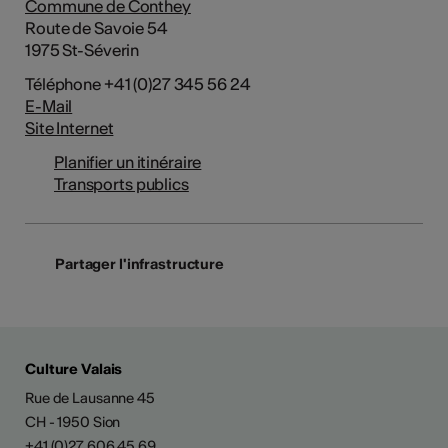
Commune de Conthey
Route de Savoie 54
1975 St-Séverin
Téléphone +41 (0)27 345 56 24
E-Mail
Site Internet
Planifier un itinéraire
Transports publics
Partager l'infrastructure
Culture Valais
Rue de Lausanne 45
CH - 1950 Sion
+41 (0)27 606 45 69