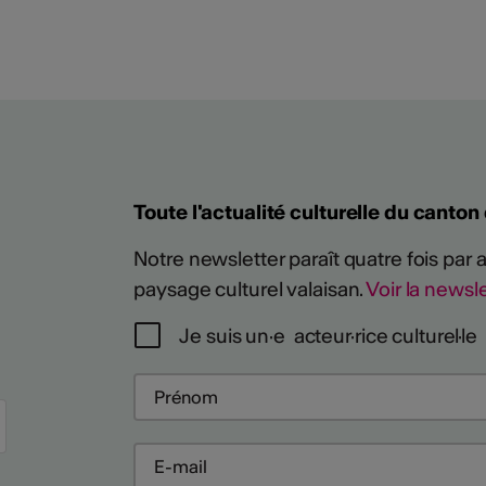
Toute l'actualité culturelle du canton
Notre newsletter paraît quatre fois par
paysage culturel valaisan.
Voir la newsle
Je suis un·e acteur·rice culturel·le