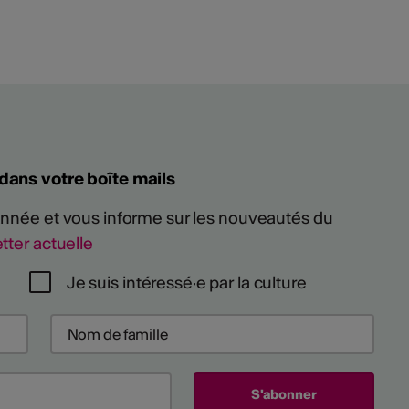
 dans votre boîte mails
 année et vous informe sur les nouveautés du
tter actuelle
Je suis intéressé·e par la culture