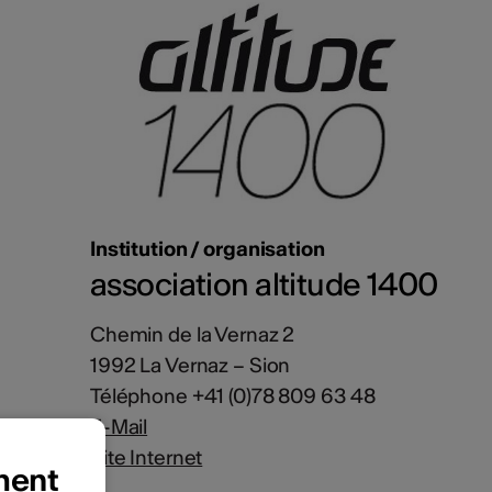
Institution / organisation
association altitude 1400
Chemin de la Vernaz 2
1992 La Vernaz – Sion
Téléphone +41 (0)78 809 63 48
E-Mail
Site Internet
ment