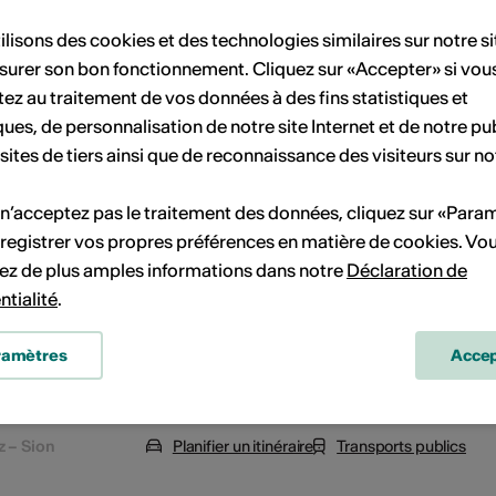
ilisons des cookies et des technologies similaires sur notre s
surer son bon fonctionnement. Cliquez sur «Accepter» si vou
ez au traitement de vos données à des fins statistiques et
ques, de personnalisation de notre site Internet et de notre pub
 sites de tiers ainsi que de reconnaissance des visiteurs sur no
 n’acceptez pas le traitement des données, cliquez sur «Para
registrer vos propres préférences en matière de cookies. Vo
ez de plus amples informations dans notre
Déclaration de
ntialité
.
ramètres
Accep
z – Sion
Planifier un itinéraire
Transports publics