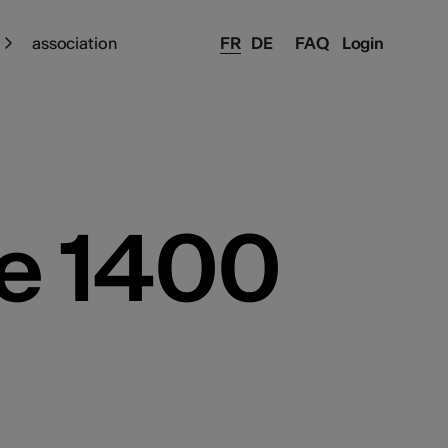
association
FR
DE
FAQ
Login
de 1400