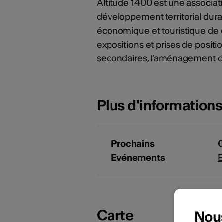
Altitude 1400 est une associat
développement territorial durab
économique et touristique de qu
expositions et prises de posit
secondaires, l’aménagement du 
Plus d'information
Prochains
Evénements
E
Carte
Nou