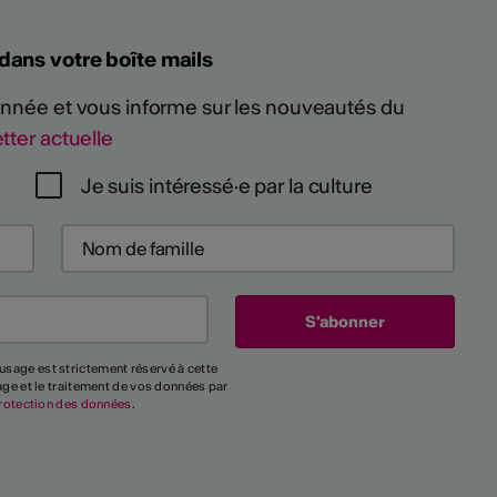
 dans votre boîte mails
 année et vous informe sur les nouveautés du
tter actuelle
Je suis intéressé·e par la culture
usage est strictement réservé à cette
kage et le traitement de vos données par
rotection des données
.