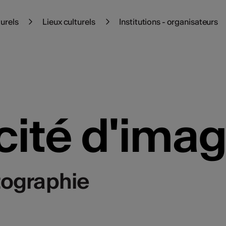
turels
Lieux culturels
Institutions - organisateurs
 cité d'ima
tographie