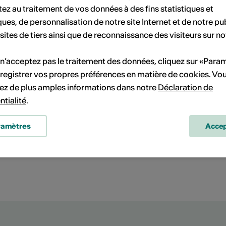
ez au traitement de vos données à des fins statistiques et
ques, de personnalisation de notre site Internet et de notre pub
 sites de tiers ainsi que de reconnaissance des visiteurs sur no
 n’acceptez pas le traitement des données, cliquez sur «Para
registrer vos propres préférences en matière de cookies. Vo
ez de plus amples informations dans notre
Déclaration de
ntialité
.
Planifier un itinéraire
Transports publics
ramètres
Accep