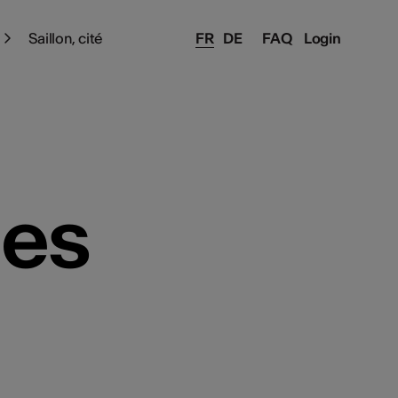
Saillon, cité
FR
DE
FAQ
Login
ges