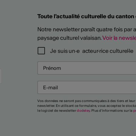
Toute l'actualité culturelle du canton
Notre newsletter paraît quatre fois par
paysage culturel valaisan.
Voir la newsle
Je suis un·e acteur·rice culturel·le
Vos données ne seront pas communiquées à des tiers et leur 
Plus
newsletter. En utilisant ce formulaire, vous acceptez le stoc
le logiciel de newsletter
dodeley
. Plus d'informations sur la
p