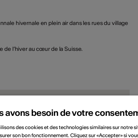
ale hivernale en plein air dans les rues du village
 de l’hiver au cœur de la Suisse.
s avons besoin de votre consente
ilisons des cookies et des technologies similaires sur notre s
surer son bon fonctionnement. Cliquez sur «Accepter» si vou