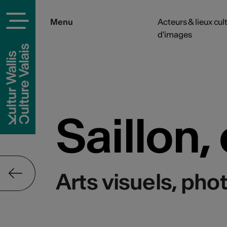
Menu
Acteurs & lieux cul
d'images
rels
Saillon,
Arts visuels, pho