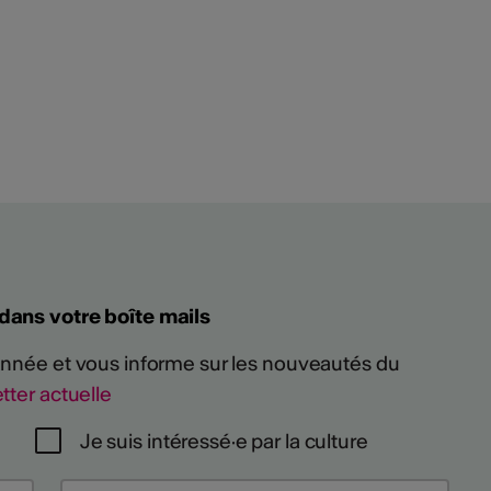
 dans votre boîte mails
 année et vous informe sur les nouveautés du
tter actuelle
Je suis intéressé·e par la culture