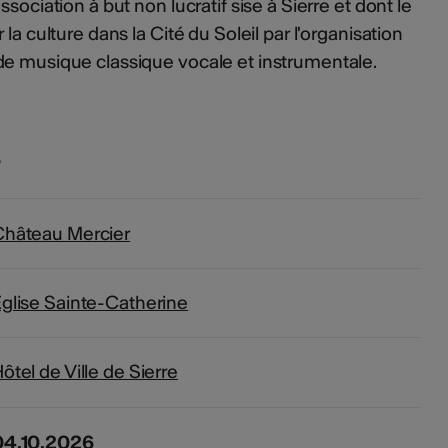
sociation à but non lucratif sise à Sierre et dont le
la culture dans la Cité du Soleil par l'organisation
de musique classique vocale et instrumentale.
s
Château Mercier
glise Sainte-Catherine
ôtel de Ville de Sierre
04.10.2026