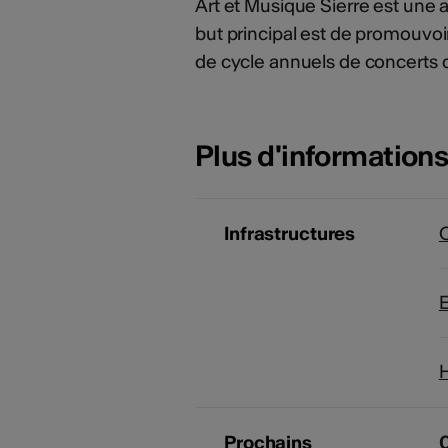
Art et Musique Sierre est une as
but principal est de promouvoir 
de cycle annuels de concerts 
Plus d'information
Infrastructures
E
H
Prochains