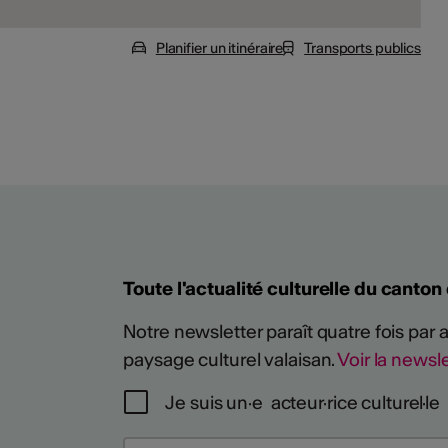
Planifier un itinéraire
Transports publics
Toute l'actualité culturelle du canton
Notre newsletter paraît quatre fois par
paysage culturel valaisan.
Voir la newsle
Je suis un·e acteur·rice culturel·le