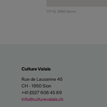
CP 15, 3960 Sierre
Culture Valais
Rue de Lausanne 45
CH - 1950 Sion
+41 (0)27 606 45 69
info@culturevalais.ch