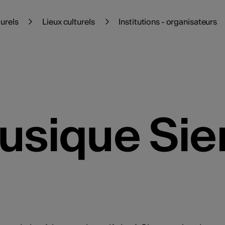
turels
Lieux culturels
Institutions - organisateurs
usique Sie