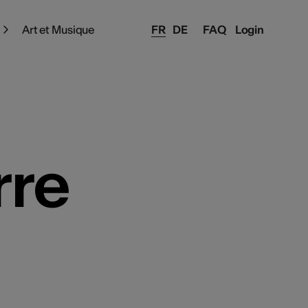
Art et Musique
FR
DE
FAQ
Login
rre