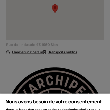
Rue de l'Industrie 47, 1950 Sion
Planifier un itinéraire
Transports publics
Nous avons besoin de votre consentement
Nous utilisons des cookies et des technologies similaires sur