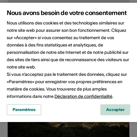
Nous avons besoin de votre consentement
Nous utilisons des cookies et des technologies similaires sur
notre site web pour assurer son bon fonctionnement. Cliquez
Villa Cassel, 3987 Riederalp
sur «Accepter» si vous consentez au traitement de vos
Planifier un itinéraire
Transports publics
données à des fins statistiques et analytiques, de
personnalisation de notre site Internet et de notre publicité sur
des sites de tiers ainsi que de reconnaissance des visiteurs sur
notre site web.
Si vous n’acceptez pas le traitement des données, cliquez sur
«Paramètres» pour enregistrer vos propres préférences en
matière de cookies. Vous trouverez de plus amples
informations dans notre
Déclaration de confidentialité
.
Paramètres
Accepter