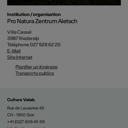
Institution / organisation
Pro Natura Zentrum Aletsch
Villa Cassel
3987 Riederalp
Téléphone 027 928 62 20
E-Mail
Site Internet
Planifier un itinéraire
Transports publics
Culture Valais
Rue de Lausanne 45
CH - 1950 Sion
+41 (0)27 606 45 69