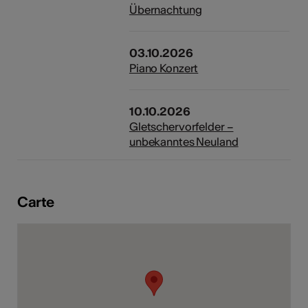
Übernachtung
03.10.2026
Piano Konzert
10.10.2026
Gletschervorfelder –
unbekanntes Neuland
Carte