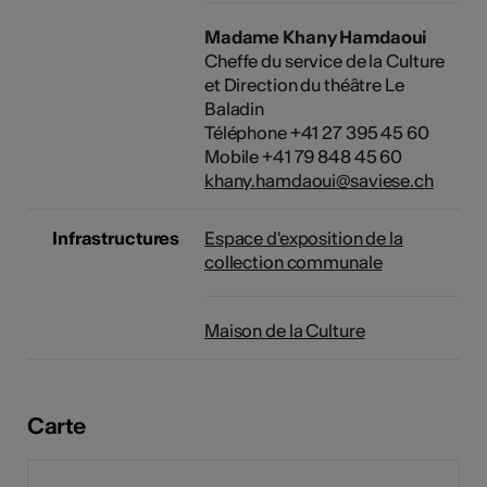
Madame Khany Hamdaoui
Cheffe du service de la Culture
et Direction du théâtre Le
Baladin
Téléphone +41 27 395 45 60
Mobile +41 79 848 45 60
khany.hamdaoui@saviese.ch
Infrastructures
Espace d'exposition de la
collection communale
Maison de la Culture
Carte