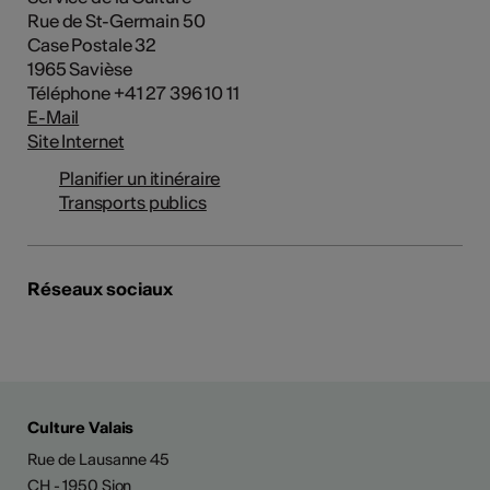
Rue de St-Germain 50
Case Postale 32
1965 Savièse
Téléphone +41 27 396 10 11
E-Mail
Site Internet
Planifier un itinéraire
Transports publics
Réseaux sociaux
Culture Valais
Rue de Lausanne 45
CH - 1950 Sion