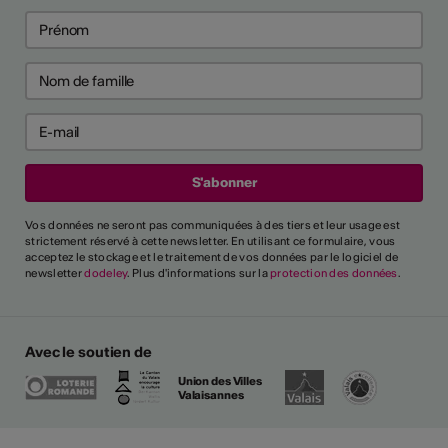
Vos données ne seront pas communiquées à des tiers et leur usage est
strictement réservé à cette newsletter. En utilisant ce formulaire, vous
acceptez le stockage et le traitement de vos données par le logiciel de
newsletter
dodeley
. Plus d'informations sur la
protection des données
.
Avec le soutien de
Union des Villes
Valaisannes