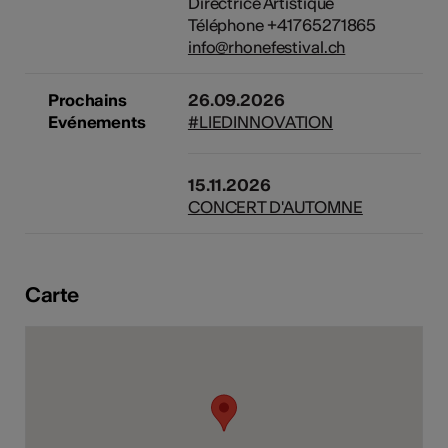
Directrice Artistique
tiques
Téléphone +41765271865
info@rhonefestival.ch
s
Prochains
26.09.2026
Evénements
#LIEDINNOVATION
15.11.2026
CONCERT D'AUTOMNE
Carte