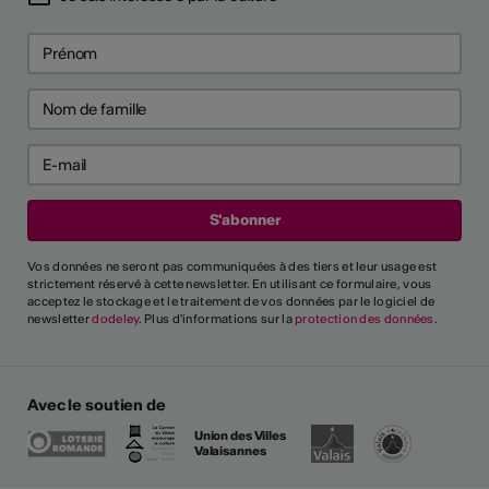
Vos données ne seront pas communiquées à des tiers et leur usage est
strictement réservé à cette newsletter. En utilisant ce formulaire, vous
acceptez le stockage et le traitement de vos données par le logiciel de
newsletter
dodeley
. Plus d'informations sur la
protection des données
.
Avec le soutien de
Union des Villes
Valaisannes