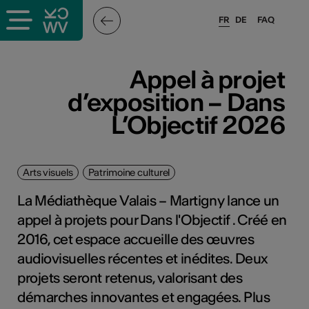
FR
DE
FAQ
Appel à projet
d’exposition – Dans
L’Objectif 2026
Arts visuels
Patrimoine culturel
La Médiathèque Valais – Martigny lance un
appel à projets pour Dans l'Objectif . Créé en
2016, cet espace accueille des œuvres
audiovisuelles récentes et inédites. Deux
projets seront retenus, valorisant des
démarches innovantes et engagées. Plus