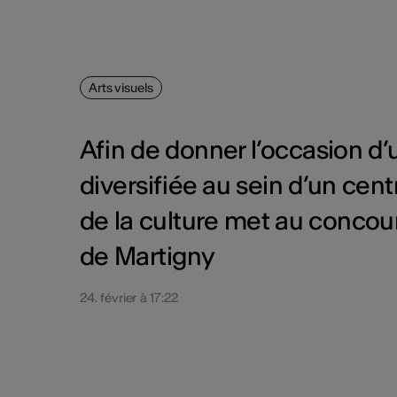
Arts visuels
Afin de donner l’occasion d
diversifiée au sein d’un cent
de la culture met au concour
de Martigny
24. février à 17:22