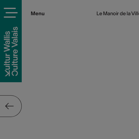
Menu
Le Manoir de la Vil