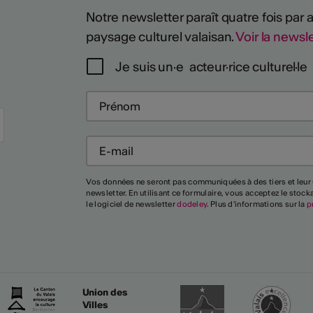
Notre newsletter paraît quatre fois par
paysage culturel valaisan.
Voir la newsle
Je suis un·e acteur·rice culturel·le
Vos données ne seront pas communiquées à des tiers et leur 
newsletter. En utilisant ce formulaire, vous acceptez le stoc
le logiciel de newsletter
dodeley
. Plus d'informations sur la
p
Union des
Villes