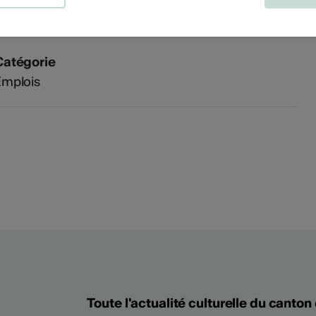
Domaine culturel
rts visuels
Catégorie
Emplois
Toute l'actualité culturelle du canton