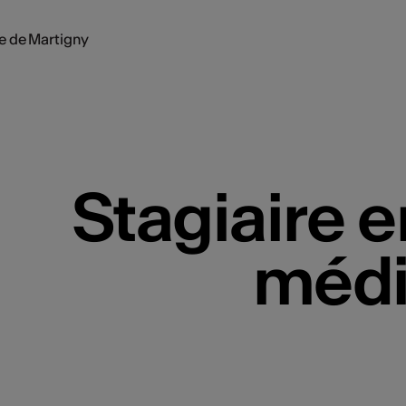
le de Martigny
Stagiaire e
médi