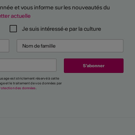
 année et vous informe sur les nouveautés du
tter actuelle
Je suis intéressé·e par la culture
usage est strictement réservé à cette
kage et le traitement de vos données par
rotection des données
.