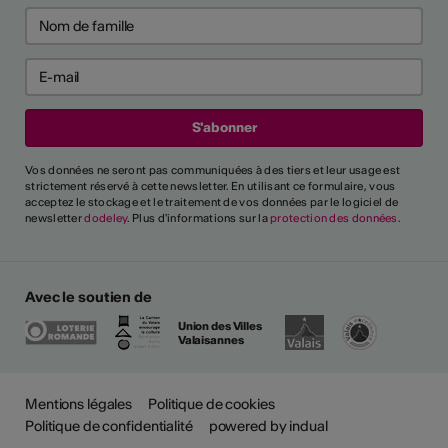
Vos données ne seront pas communiquées à des tiers et leur usage est
strictement réservé à cette newsletter. En utilisant ce formulaire, vous
acceptez le stockage et le traitement de vos données par le logiciel de
newsletter
dodeley
. Plus d'informations sur la
protection des données
.
Avec le soutien de
Union des Villes
Valaisannes
Mentions légales
Politique de cookies
Politique de confidentialité
powered by indual