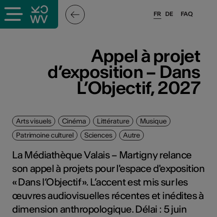
FR
DE
FAQ
Appel à projet
d’exposition – Dans
L’Objectif, 2027
Arts visuels
Cinéma
Littérature
Musique
Patrimoine culturel
Sciences
Autre
La Médiathèque Valais – Martigny relance
son appel à projets pour l'espace d'exposition
« Dans l’Objectif ». L’accent est mis sur les
œuvres audiovisuelles récentes et inédites à
dimension anthropologique. Délai : 5 juin