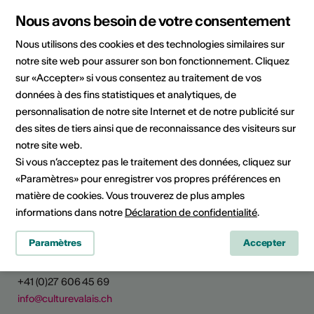
Nous avons besoin de votre consentement
Domaine
Domaine culturel
Littérature
Nous utilisons des cookies et des technologies similaires sur
notre site web pour assurer son bon fonctionnement. Cliquez
Catégorie
Appels à projet / concours
sur «Accepter» si vous consentez au traitement de vos
données à des fins statistiques et analytiques, de
personnalisation de notre site Internet et de notre publicité sur
des sites de tiers ainsi que de reconnaissance des visiteurs sur
notre site web.
Partager l'actualité
Si vous n’acceptez pas le traitement des données, cliquez sur
«Paramètres» pour enregistrer vos propres préférences en
matière de cookies. Vous trouverez de plus amples
informations dans notre
Déclaration de confidentialité
.
Culture Valais
Paramètres
Accepter
Rue de Lausanne 45
CH - 1950 Sion
+41 (0)27 606 45 69
info@culturevalais.ch