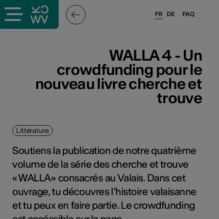
FR
DE
FAQ
WALLA 4 - Un
crowdfunding pour le
nouveau livre cherche et
trouve
Littérature
Soutiens la publication de notre quatrième
volume de la série des cherche et trouve
« WALLA » consacrés au Valais. Dans cet
ouvrage, tu découvres l’histoire valaisanne
et tu peux en faire partie. Le crowdfunding
est accéssible sur la page