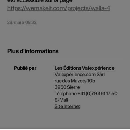
https://wemakeit.com/projects/walla-4
29. mai à 09:32
Plus d'informations
Publié par
Les Éditions Valexpérience
Valexpérience.com Sàrl
rue des Mazots 10b
3960 Sierre
Téléphone +41 (0)79 461 17 50
E-Mail
Site Internet