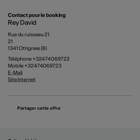
Contact pour le booking
Rey David
Rue du ruisseau 21
21
1341 Ottignies (B)
Téléphone +32474069723
Mobile +32474069723
E-Mail
Site Internet
Partager cette offre