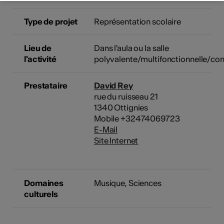
Type de projet
Représentation scolaire
Lieu de
Dans l'aula ou la salle
l'activité
polyvalente/multifonctionnelle/c
Prestataire
David Rey
rue du ruisseau 21
1340 Ottignies
Mobile +32474069723
E-Mail
Site Internet
Domaines
Musique
,
Sciences
culturels