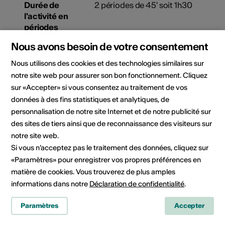
Durée de
2 périodes de 45' soit 1h30
l'activité en
périodes
d'enseignement
Nous avons besoin de votre consentement
de 45 min
Nous utilisons des cookies et des technologies similaires sur
notre site web pour assurer son bon fonctionnement. Cliquez
Matériel à
Aucun
apporter par les
sur «Accepter» si vous consentez au traitement de vos
élèves
données à des fins statistiques et analytiques, de
personnalisation de notre site Internet et de notre publicité sur
des sites de tiers ainsi que de reconnaissance des visiteurs sur
Jours pour les
A définir en fonction des
écoles
disponibilités de l'ensemble.
notre site web.
Si vous n’acceptez pas le traitement des données, cliquez sur
«Paramètres» pour enregistrer vos propres préférences en
matière de cookies. Vous trouverez de plus amples
Plus d'informations
informations dans notre
Déclaration de confidentialité
.
Paramètres
Accepter
Dossier
La physique résonne -
pédagogique
Dossier pédagogique