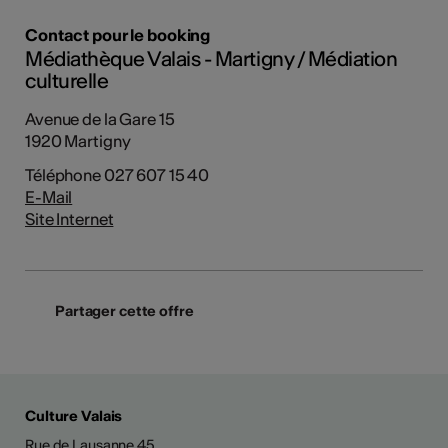
Contact pour le booking
Médiathèque Valais - Martigny / Médiation
culturelle
Avenue de la Gare 15
1920 Martigny
Téléphone 027 607 15 40
E-Mail
Site Internet
Partager cette offre
Culture Valais
Rue de Lausanne 45