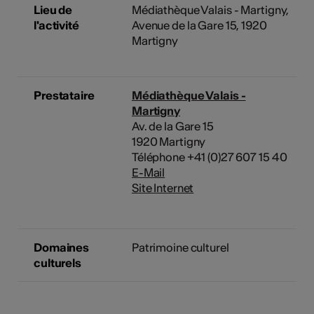
Lieu de
Médiathèque Valais - Martigny,
l'activité
Avenue de la Gare 15, 1920
Martigny
Prestataire
Médiathèque Valais -
Martigny
Av. de la Gare 15
1920 Martigny
Téléphone +41 (0)27 607 15 40
E-Mail
Site Internet
Domaines
Patrimoine culturel
culturels