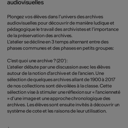
audiovisuelles
Plongez vos élèves dans l’univers des archives
audiovisuelles pour découvrir de manière ludique et
pédagogique le travail des archivistes et l’importance
de la préservation des archives.
L’atelier se décline en 3 temps alternant entre des
phases communes et des phases en petits groupes:
C’est quoi une archive ? (20’) :
L’atelier débute par une discussion avec les élèves
autour de la notion d’archive et de l’ancien. Une
sélection de quelques archives allant de 1900 à 2017
de nos collections sont dévoilées à la classe. Cette
sélection vise à stimuler une réflexion sur « l’ancienneté
» d’une image et une approche chronologique des
archives. Les élèves sont ensuite invités à découvrir un
système de cote et les raisons de leur utilisation.