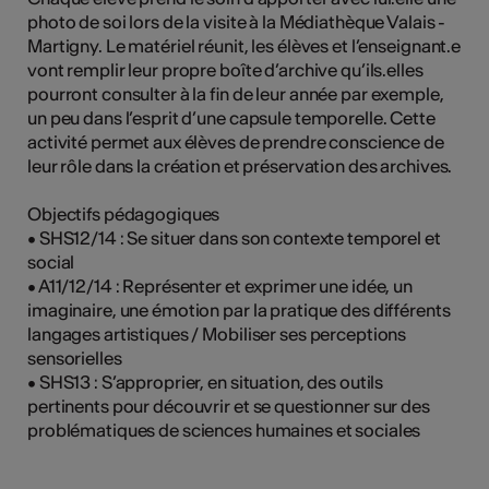
photo de soi lors de la visite à la Médiathèque Valais -
Martigny. Le matériel réunit, les élèves et l’enseignant.e
vont remplir leur propre boîte d’archive qu’ils.elles
pourront consulter à la fin de leur année par exemple,
un peu dans l’esprit d’une capsule temporelle. Cette
activité permet aux élèves de prendre conscience de
leur rôle dans la création et préservation des archives.
Objectifs pédagogiques
• SHS12/14 : Se situer dans son contexte temporel et
social
• A11/12/14 : Représenter et exprimer une idée, un
imaginaire, une émotion par la pratique des différents
langages artistiques / Mobiliser ses perceptions
sensorielles
• SHS13 : S’approprier, en situation, des outils
pertinents pour découvrir et se questionner sur des
problématiques de sciences humaines et sociales