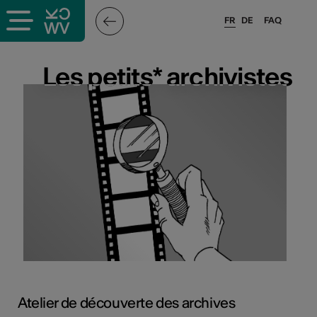
FR
DE
FAQ
x
Les petits* archivistes
Les petits* archivistes
rs
oles
Atelier de découverte des archives