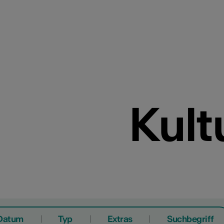
Kult
Datum
Typ
Extras
Suchbegriff