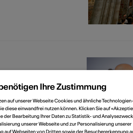
 benötigen Ihre Zustimmung
zen auf unserer Webseite Cookies und ähnliche Technologien 
ie diese einwandfrei nutzen können. Klicken Sie auf «Akzeptie
e der Bearbeitung Ihrer Daten zu Statistik- und Analysezweck
lisierung unserer Webseite und zur Personalisierung unserer
 auf Webseiten von Dritten sowie der Besuchererkennung a