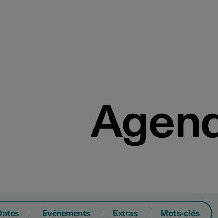
Agend
Dates
Evénements
Extras
Mots-clés