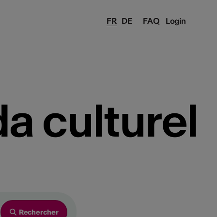
FR
DE
FAQ
Login
a culturel