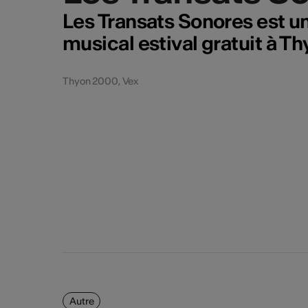
Les Transats Sonores est u
musical estival gratuit à 
Thyon 2000, Vex
Autre