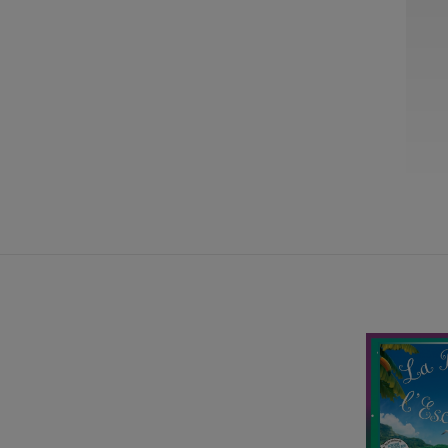
26
27
28
29
30
28
29
30