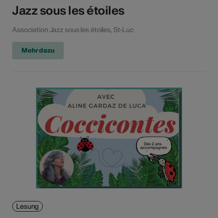
Jazz sous les étoiles
Association Jazz sous les étoiles, St-Luc
Mehr dazu
Lesung