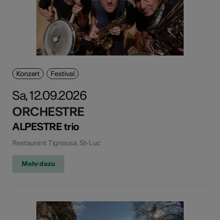
Konzert
Festival
Sa, 12.09.2026
ORCHESTRE
ALPESTRE trio
Restaurant Tignousa, St-Luc
Mehr dazu