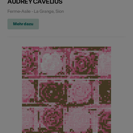
AUDREY CAVELIUS
Ferme-Asile - La Grange, Sion
Mehr dazu