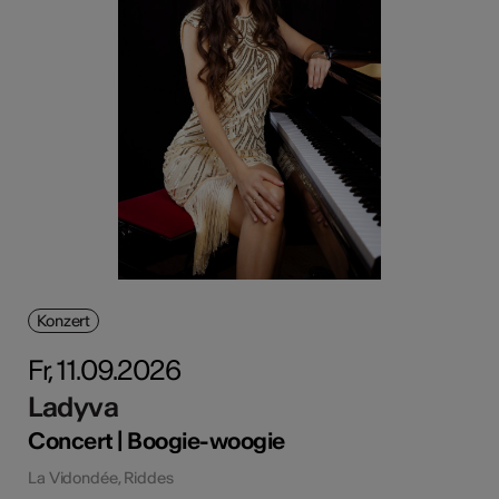
Konzert
Fr, 11.09.2026
Ladyva
Concert | Boogie-woogie
La Vidondée, Riddes