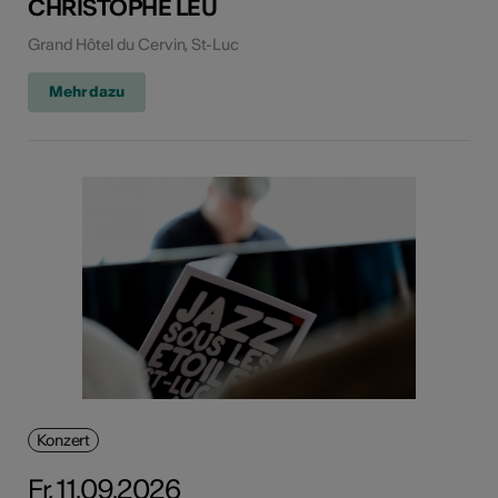
CHRISTOPHE LEU
Grand Hôtel du Cervin, St-Luc
Mehr dazu
Konzert
Fr, 11.09.2026