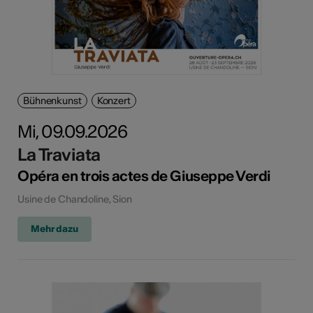
Bühnenkunst
Konzert
Mi, 09.09.2026
La Traviata
Opéra en trois actes de Giuseppe Verdi
Usine de Chandoline, Sion
Mehr dazu