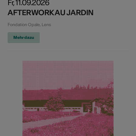
Fr, 11.09.2026
AFTERWORK AU JARDIN
Fondation Opale, Lens
Mehr dazu