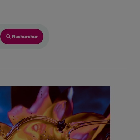
2026
Ve
Sa
Di
4
5
6