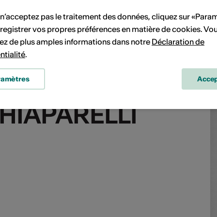
 n’acceptez pas le traitement des données, cliquez sur «Para
registrer vos propres préférences en matière de cookies. Vo
ez de plus amples informations dans notre
Déclaration de
ntialité
.
ramètres
Accep
HIAPARELLI
HIAPARELLI