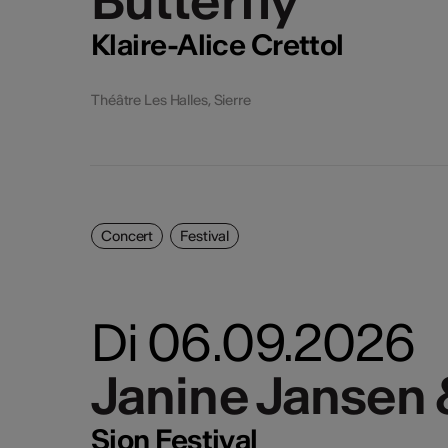
Butterfly
Butterfly
3
4
Exp
Klaire-Alice Crettol
10
11
Théâtre Les Halles, Sierre
17
18
24
25
31
Concert
Festival
Di 06.09.2026
Janine Jansen &
Janine Jansen &
Sion Festival