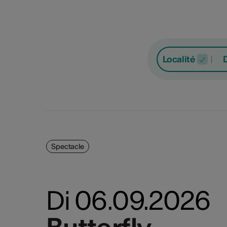
Localité
Spectacle
Spe
Lu
Ma
Di 06.09.2026
Con
Fest
Film