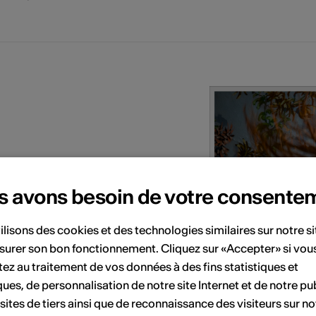
s avons besoin de votre consente
useppe Verdi
ilisons des cookies et des technologies similaires sur notre s
surer son bon fonctionnement. Cliquez sur «Accepter» si vou
ez au traitement de vos données à des fins statistiques et
ques, de personnalisation de notre site Internet et de notre pub
 sites de tiers ainsi que de reconnaissance des visiteurs sur no