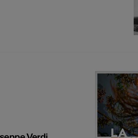
useppe Verdi