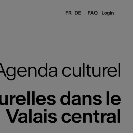
FR
DE
FAQ
Login
Agenda culturel
urelles dans le
Valais central