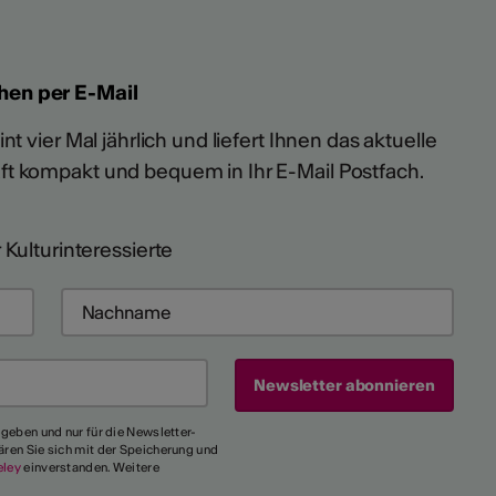
hen per E-Mail
t vier Mal jährlich und liefert Ihnen das aktuelle
ft kompakt und bequem in Ihr E-Mail Postfach.
 Kulturinteressierte
egeben und nur für die Newsletter-
ären Sie sich mit der Speicherung und
eley
einverstanden. Weitere