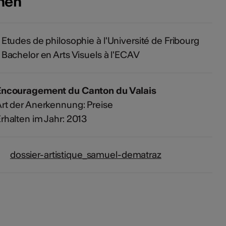
onen
 Etudes de philosophie à l'Université de Fribourg
 Bachelor en Arts Visuels à l'ECAV
Encouragement du Canton du Valais
rt der Anerkennung: Preise
rhalten im Jahr: 2013
dossier-artistique_samuel-dematraz