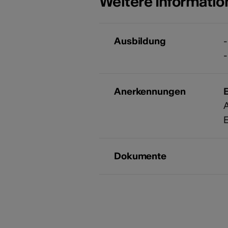
Weitere Informati
Ausbildung
-
-
Anerkennungen
A
E
Dokumente