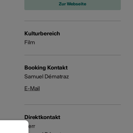
Kulturbereich
Film
Booking Kontakt
Samuel Dématraz
E-Mail
Direktkontakt
Herr