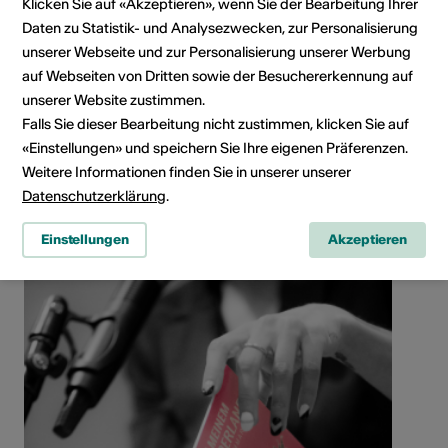
Klicken Sie auf «Akzeptieren», wenn Sie der Bearbeitung Ihrer
Daten zu Statistik- und Analysezwecken, zur Personalisierung
unserer Webseite und zur Personalisierung unserer Werbung
auf Webseiten von Dritten sowie der Besuchererkennung auf
Social Media
unserer Website zustimmen.
Falls Sie dieser Bearbeitung nicht zustimmen, klicken Sie auf
«Einstellungen» und speichern Sie Ihre eigenen Präferenzen.
Weitere Informationen finden Sie in unserer unserer
Künstler*in teilen
Datenschutzerklärung
.
Einstellungen
Akzeptieren