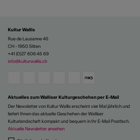
Kultur Wallis
Rue de Lausanne 45
CH - 1950 Sitten
+41 (0)27 606 45 69
info@kulturwallis.ch
Aktuelles zum Walliser Kulturgeschehen per E-Mail
Der Newsletter von Kultur Wallis erscheint vier Mal jährlich und
liefert Ihnen das aktuelle Geschehen der Walliser
Kulturlandschaft kompakt und bequem in Ihr E-Mail Postfach.
Aktuelle Newsletter ansehen
LERPORTRÄTS