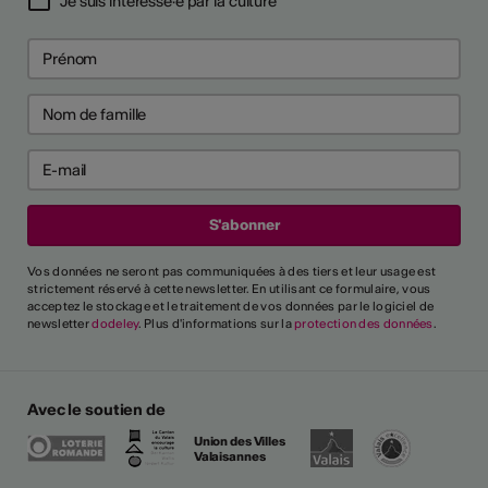
Je suis intéressé·e par la culture
Vos données ne seront pas communiquées à des tiers et leur usage est
strictement réservé à cette newsletter. En utilisant ce formulaire, vous
acceptez le stockage et le traitement de vos données par le logiciel de
newsletter
dodeley
. Plus d'informations sur la
protection des données
.
Avec le soutien de
Union des Villes
Valaisannes