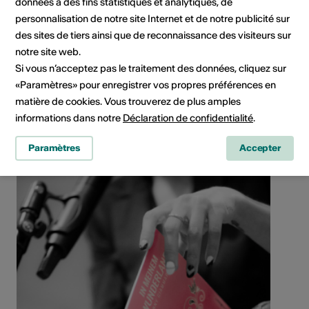
données à des fins statistiques et analytiques, de
personnalisation de notre site Internet et de notre publicité sur
Réseaux sociaux
des sites de tiers ainsi que de reconnaissance des visiteurs sur
notre site web.
Si vous n’acceptez pas le traitement des données, cliquez sur
«Paramètres» pour enregistrer vos propres préférences en
matière de cookies. Vous trouverez de plus amples
Partager l'artiste
informations dans notre
Déclaration de confidentialité
.
Paramètres
Accepter