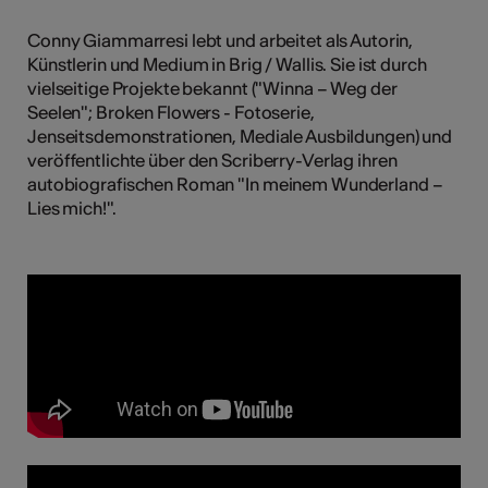
tiques
Conny Giammarresi lebt und arbeitet als Autorin,
s
Künstlerin und Medium in Brig / Wallis. Sie ist durch
vielseitige Projekte bekannt ("Winna – Weg der
Seelen"; Broken Flowers - Fotoserie,
Jenseitsdemonstrationen, Mediale Ausbildungen) und
veröffentlichte über den Scriberry-Verlag ihren
autobiografischen Roman "In meinem Wunderland –
Lies mich!".