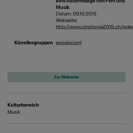
eine Assemblage von Film und
Musik
Datum: 09.10.2015
Webseite:
http://www.cinphonie2015.ch/inde
Künstlergruppen
exquisicion!
Kulturbereich
Musik