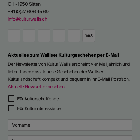
CH - 1950 Sitten
+41 (0)27 606 45 69
info@kulturwallis.ch
Aktuelles zum Walliser Kulturgeschehen per E-Mail
Der Newsletter von Kultur Wallis erscheint vier Mal jährlich und
liefert Ihnen das aktuelle Geschehen der Walliser
Kulturlandschaft kompakt und bequem in Ihr E-Mail Postfach.
Aktuelle Newsletter ansehen
LERPORTRÄTS
Für Kulturschaffende
Für Kulturinteressierte