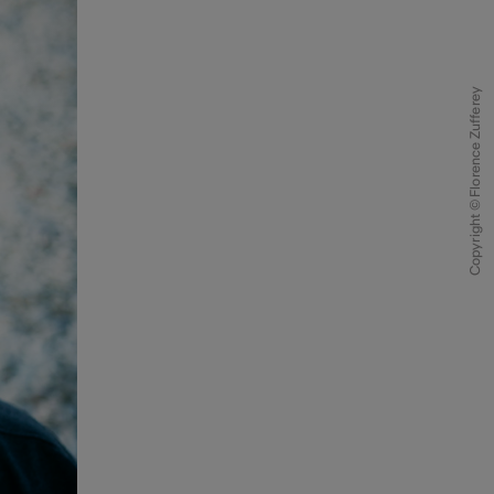
Copyright © Florence Zufferey