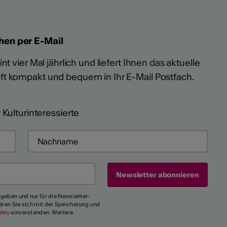
hen per E-Mail
t vier Mal jährlich und liefert Ihnen das aktuelle
ft kompakt und bequem in Ihr E-Mail Postfach.
 Kulturinteressierte
egeben und nur für die Newsletter-
ären Sie sich mit der Speicherung und
eley
einverstanden. Weitere