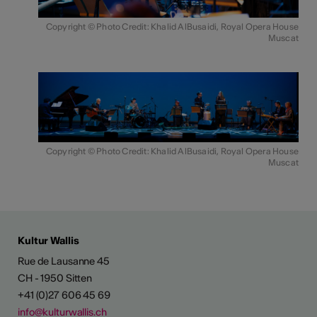
Copyright © Photo Credit: Khalid AlBusaidi, Royal Opera House
Muscat
Copyright © Photo Credit: Khalid AlBusaidi, Royal Opera House
Muscat
Kultur Wallis
Rue de Lausanne 45
CH - 1950 Sitten
+41 (0)27 606 45 69
info@kulturwallis.ch