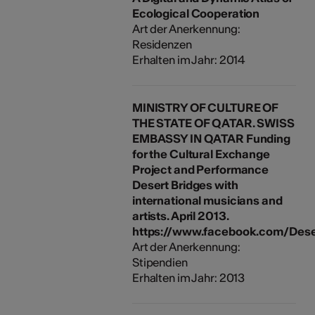
Ecological Cooperation
Art der Anerkennung:
Residenzen
Erhalten im Jahr: 2014
MINISTRY OF CULTURE OF
THE STATE OF QATAR. SWISS
EMBASSY IN QATAR Funding
for the Cultural Exchange
Project and Performance
Desert Bridges with
international musicians and
artists. April 2013.
https://www.facebook.com/Dese
Art der Anerkennung:
Stipendien
Erhalten im Jahr: 2013