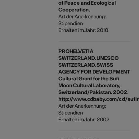
of Peace and Ecological
Cooperation.
Art der Anerkennung:
Stipendien
Erhalten im Jahr: 2010
PROHELVETIA
SWITZERLAND. UNESCO
SWITZERLAND. SWISS
AGENCY FOR DEVELOPMENT
Cultural Grant for the Sufi
Moon Cultural Laboratory,
Switzerland/Pakistan. 2002.
http://www.cdbaby.com/cd/sufi
Art der Anerkennung:
Stipendien
Erhalten im Jahr: 2002