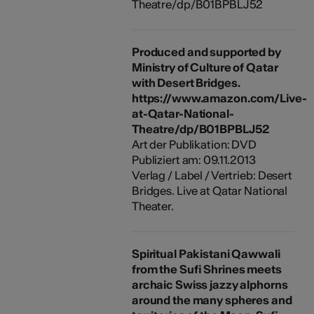
Theatre/dp/B01BPBLJ52
Produced and supported by
Ministry of Culture of Qatar
with Desert Bridges.
https://www.amazon.com/Live-
at-Qatar-National-
Theatre/dp/B01BPBLJ52
Art der Publikation: DVD
Publiziert am: 09.11.2013
Verlag / Label / Vertrieb: Desert
Bridges. Live at Qatar National
Theater.
Spiritual Pakistani Qawwali
from the Sufi Shrines meets
archaic Swiss jazzy alphorns
around the many spheres and