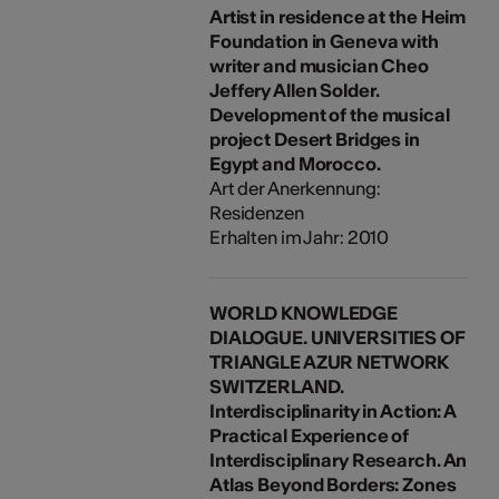
Artist in residence at the Heim
Foundation in Geneva with
writer and musician Cheo
Jeffery Allen Solder.
Development of the musical
project Desert Bridges in
Egypt and Morocco.
Art der Anerkennung:
Residenzen
Erhalten im Jahr: 2010
WORLD KNOWLEDGE
DIALOGUE. UNIVERSITIES OF
TRIANGLE AZUR NETWORK
SWITZERLAND.
Interdisciplinarity in Action: A
Practical Experience of
Interdisciplinary Research. An
Atlas Beyond Borders: Zones