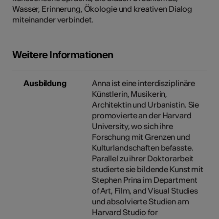
Wasser, Erinnerung, Ökologie und kreativen Dialog
miteinander verbindet.
Weitere Informationen
Ausbildung
Anna ist eine interdisziplinäre
Künstlerin, Musikerin,
Architektin und Urbanistin. Sie
promovierte an der Harvard
University, wo sich ihre
Forschung mit Grenzen und
Kulturlandschaften befasste.
Parallel zu ihrer Doktorarbeit
studierte sie bildende Kunst mit
Stephen Prina im Department
of Art, Film, and Visual Studies
und absolvierte Studien am
Harvard Studio for