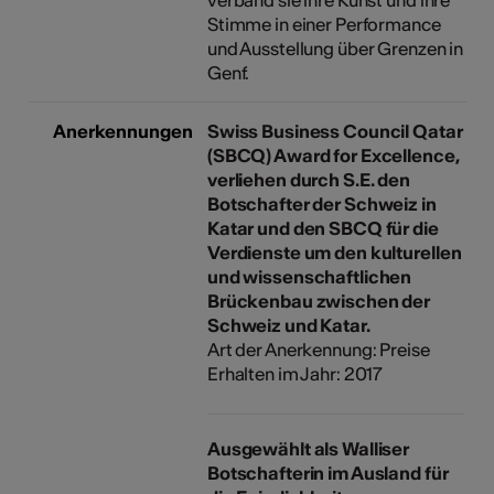
Stimme in einer Performance
und Ausstellung über Grenzen in
Genf.
Anerkennungen
Swiss Business Council Qatar
(SBCQ) Award for Excellence,
verliehen durch S.E. den
Botschafter der Schweiz in
Katar und den SBCQ für die
Verdienste um den kulturellen
und wissenschaftlichen
Brückenbau zwischen der
Schweiz und Katar.
Art der Anerkennung: Preise
Erhalten im Jahr: 2017
Ausgewählt als Walliser
Botschafterin im Ausland für