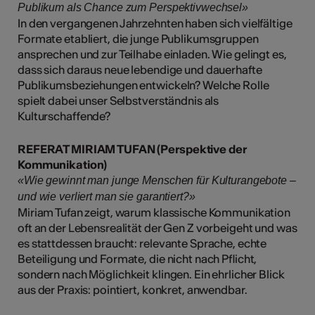
Publikum als Chance zum Perspektivwechsel»
In den vergangenen Jahrzehnten haben sich vielfältige
Formate etabliert, die junge Publikumsgruppen
ansprechen und zur Teilhabe einladen. Wie gelingt es,
dass sich daraus neue lebendige und dauerhafte
Publikumsbeziehungen entwickeln? Welche Rolle
spielt dabei unser Selbstverständnis als
Kulturschaffende?
REFERAT MIRIAM TUFAN (Perspektive der
Kommunikation)
«Wie gewinnt man junge Menschen für Kulturangebote –
und wie verliert man sie garantiert?»
Miriam Tufan zeigt, warum klassische Kommunikation
oft an der Lebensrealität der Gen Z vorbeigeht und was
es stattdessen braucht: relevante Sprache, echte
Beteiligung und Formate, die nicht nach Pflicht,
sondern nach Möglichkeit klingen. Ein ehrlicher Blick
aus der Praxis: pointiert, konkret, anwendbar.