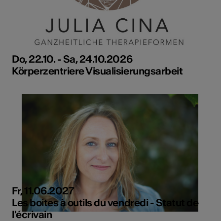
Do, 22.10. - Sa, 24.10.2026
Körperzentriere Visualisierungsarbeit
Fr, 11.06.2027
Les boites à outils du vendredi - Statut de
l'écrivain