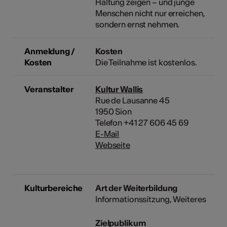
Haltung zeigen – und junge
Menschen nicht nur erreichen,
sondern ernst nehmen.
Anmeldung /
Kosten
Kosten
Die Teilnahme ist kostenlos.
Veranstalter
Kultur Wallis
Rue de Lausanne 45
1950 Sion
Telefon +41 27 606 45 69
E-Mail
Webseite
Kulturbereiche
Art der Weiterbildung
Informationssitzung, Weiteres
Zielpublikum