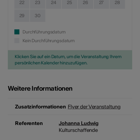
22
23
24
25
26
27
28
29
30
Durchführungsdatum
Kein Durchführungsdatum
Klicken Sie auf ein Datum, um die Veranstaltung Ihrem
persönlichen Kalender hinzuzufügen.
Weitere Informationen
Zusatzinformationen
Flyer der Veranstaltung
Referenten
Johanna Ludwig
Kulturschaffende