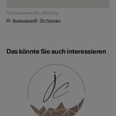
Schlossstrasse 30, 3900 Brig
Route planen
ÖV Fahrplan
Das könnte Sie auch interessieren