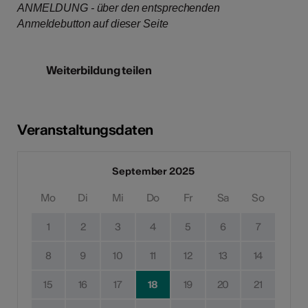
ANMELDUNG - über den entsprechenden
Anmeldebutton auf dieser Seite
Weiterbildung teilen
Veranstaltungsdaten
September 2025
Mo
Di
Mi
Do
Fr
Sa
So
1
2
3
4
5
6
7
8
9
10
11
12
13
14
15
16
17
18
19
20
21