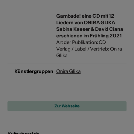
Gambade! eine CD mit 12
Liedern von ONIRA GLIKA
Sabina Kaeser & David Ciana
erschienen im Frühling 2021
Art der Publikation: CD
Verlag / Label / Vertrieb: Onira
Glika
Künstlergruppen
Onira Glika
Kulturbereich