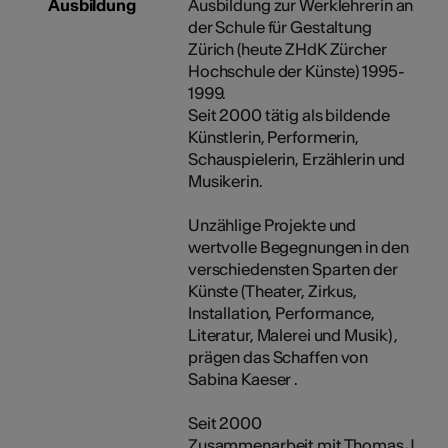
Ausbildung
Ausbildung zur Werklehrerin an
der Schule für Gestaltung
Zürich (heute ZHdK Zürcher
Hochschule der Künste) 1995-
1999.
Seit 2000 tätig als bildende
Künstlerin, Performerin,
Schauspielerin, Erzählerin und
Musikerin.
Unzählige Projekte und
wertvolle Begegnungen in den
verschiedensten Sparten der
Künste (Theater, Zirkus,
Installation, Performance,
Literatur, Malerei und Musik) ,
prägen das Schaffen von
Sabina Kaeser .
Seit 2000
Zusammenarbeit mit Thomas J.