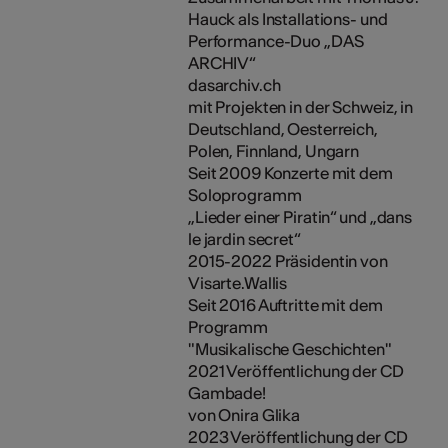
Hauck als Installations- und
Performance-Duo „DAS
ARCHIV“
dasarchiv.ch
mit Projekten in der Schweiz, in
Deutschland, Oesterreich,
Polen, Finnland, Ungarn
Seit 2009 Konzerte mit dem
Soloprogramm
„Lieder einer Piratin“ und „dans
le jardin secret“
2015-2022 Präsidentin von
Visarte.Wallis
Seit 2016 Auftritte mit dem
Programm
"Musikalische Geschichten"
2021 Veröffentlichung der CD
Gambade!
von Onira Glika
2023 Veröffentlichung der CD