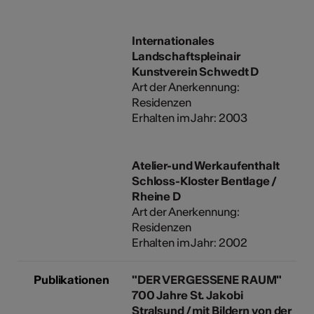
Internationales
Landschaftspleinair
Kunstverein Schwedt D
Art der Anerkennung:
Residenzen
Erhalten im Jahr: 2003
Atelier-und Werkaufenthalt
Schloss-Kloster Bentlage /
Rheine D
Art der Anerkennung:
Residenzen
Erhalten im Jahr: 2002
Publikationen
"DER VERGESSENE RAUM"
700 Jahre St. Jakobi
Stralsund / mit Bildern von der