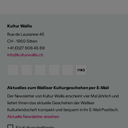
Kultur Wallis
Rue de Lausanne 45
CH - 1950 Sitten
+41 (0)27 606 45 69
info@kulturwallis.ch
Aktuelles zum Walliser Kulturgeschehen per E-Mail
Der Newsletter von Kultur Wallis erscheint vier Mal jährlich und
liefert Ihnen das aktuelle Geschehen der Walliser
Kulturlandschaft kompakt und bequem in Ihr E-Mail Postfach.
Aktuelle Newsletter ansehen
LERPORTRÄTS
Für Kulturschaffende