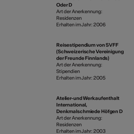
Oder D
Art der Anerkennung:
Residenzen
Erhalten im Jahr: 2006
Reisestipendium von SVFF
(Schweizerische Vereinigung
der Freunde Finnlands)
Art der Anerkennung:
Stipendien
Erhalten im Jahr: 2005
Atelier-und Werkaufenthalt
International,
Denkmalschmiede Höfgen D
Art der Anerkennung:
Residenzen
Erhalten im Jahr: 2003