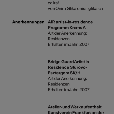
ça ira!
von Onira Glika onira-glika.ch
Anerkennungen
AIR artist-in-residence
Programm Krems A
Art der Anerkennung:
Residenzen
Erhalten im Jahr: 2007
Bridge Guard Artist in
Residence Sturovo-
Esztergom SK/H
Art der Anerkennung:
Residenzen
Erhalten im Jahr: 2007
Atelier-und Werkaufenthalt
Kunstverein Frankfurt an der