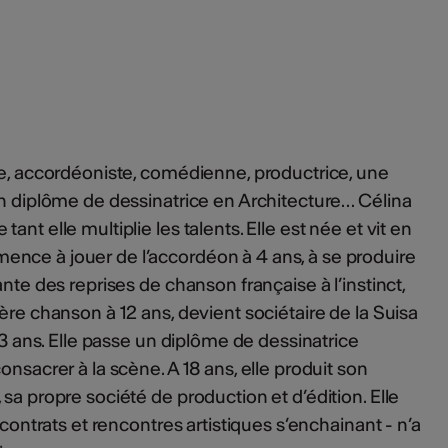
te, accordéoniste, comédienne, productrice, une
un diplôme de dessinatrice en Architecture… Célina
nt elle multiplie les talents. Elle est née et vit en
nce à jouer de l’accordéon à 4 ans, à se produire
ante des reprises de chanson française à l’instinct,
ère chanson à 12 ans, devient sociétaire de la Suisa
 13 ans. Elle passe un diplôme de dessinatrice
onsacrer à la scène. A 18 ans, elle produit son
sa propre société de production et d’édition. Elle
 contrats et rencontres artistiques s’enchainant - n’a