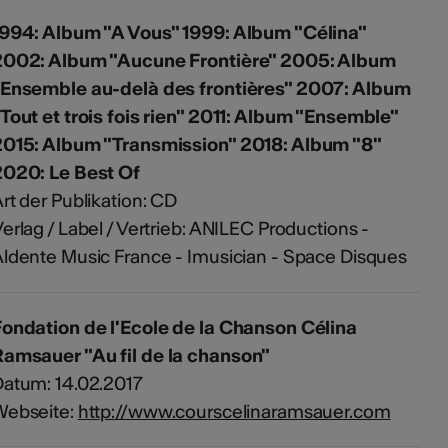
1994: Album "A Vous" 1999: Album "Célina"
2002: Album "Aucune Frontière" 2005: Album
"Ensemble au-delà des frontières" 2007: Album
Tout et trois fois rien" 2011: Album "Ensemble"
2015: Album "Transmission" 2018: Album "8"
2020: Le Best Of
rt der Publikation: CD
erlag / Label / Vertrieb: ANILEC Productions -
ldente Music France - Imusician - Space Disques
ondation de l'Ecole de la Chanson Célina
amsauer "Au fil de la chanson"
atum: 14.02.2017
Webseite:
http://www.courscelinaramsauer.com