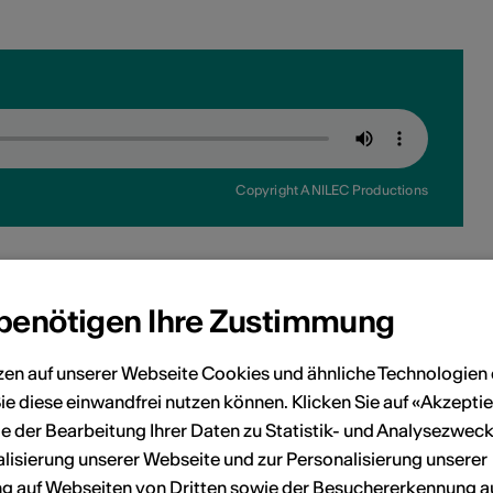
Copyright ANILEC Productions
 benötigen Ihre Zustimmung
zen auf unserer Webseite Cookies und ähnliche Technologien 
ie diese einwandfrei nutzen können. Klicken Sie auf «Akzeptie
Copyright ANILEC Productions
e der Bearbeitung Ihrer Daten zu Statistik- und Analysezweck
lisierung unserer Webseite und zur Personalisierung unserer
 auf Webseiten von Dritten sowie der Besuchererkennung a