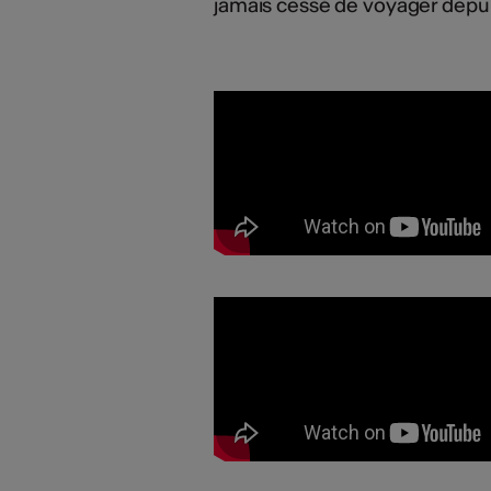
jamais cessé de voyager depui