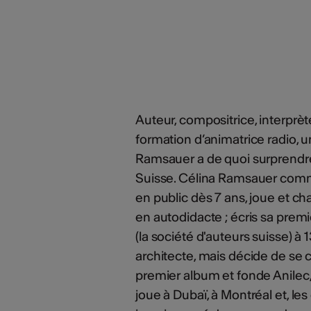
Auteur, compositrice, interprè
formation d’animatrice radio, 
Ramsauer a de quoi surprendre ta
Suisse. Célina Ramsauer comme
en public dès 7 ans, joue et ch
en autodidacte ; écris sa premi
(la société d'auteurs suisse) à
architecte, mais décide de se c
premier album et fonde Anilec, 
joue à Dubaï, à Montréal et, les