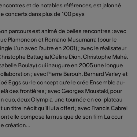
encontres et de notables références, est jalonné
e concerts dans plus de 100 pays.
on parcours est animé de belles rencontres : avec
Luc Plamondon et Romano Musumarra (pour le
ingle L’un avec l’autre en 2001) ; avec le réalisateur
hristophe Battaglia (Céline Dion, Christophe Mahé,
sabelle Boulay) qui inaugure en 2005 une longue
ollaboration ; avec Pierre Barouh, Bernard Verley et
oé Eggs sur le concept qu’elle crée Ensemble au-
elà des frontières ; avec Georges Moustaki, pour
n duo, deux Olympia, une tournée en co-plateau
t un titre inédit qu’il lui a offert ; avec Francis Cabrel
ont elle compose la musique de son film La cour
e création…