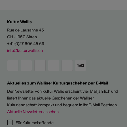
Kultur Wallis
Rue de Lausanne 45
CH - 1950 Sitten
+41 (0)27 606 45 69
info@kulturwallis.ch
Aktuelles zum Walliser Kulturgeschehen per E-Mail
Der Newsletter von Kultur Wallis erscheint vier Mal jährlich und
liefert Ihnen das aktuelle Geschehen der Walliser
Kulturlandschaft kompakt und bequem in Ihr E-Mail Postfach.
Aktuelle Newsletter ansehen
LERPORTRÄTS
Für Kulturschaffende