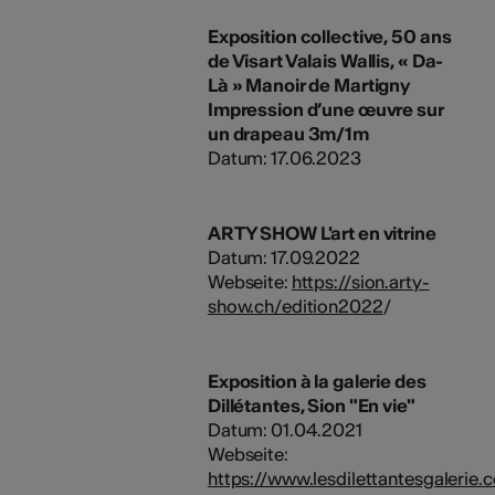
Exposition collective, 50 ans
de Visart Valais Wallis, « Da-
Là » Manoir de Martigny
Impression d’une œuvre sur
un drapeau 3m/1m
Datum: 17.06.2023
ARTY SHOW L'art en vitrine
Datum: 17.09.2022
Webseite:
https://sion.arty-
show.ch/edition2022
/
Exposition à la galerie des
Dillétantes, Sion "En vie"
Datum: 01.04.2021
Webseite:
https://www.lesdilettantesgalerie.