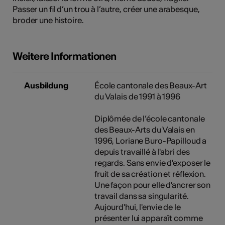
Passer un fil d’un trou à l’autre, créer une arabesque,
broder une histoire.
Weitere Informationen
Ausbildung
École cantonale des Beaux-Art
du Valais de 1991 à 1996
Diplômée de l’école cantonale
des Beaux-Arts du Valais en
1996, Loriane Buro-Papilloud a
depuis travaillé à l'abri des
regards. Sans envie d'exposer le
fruit de sa création et réflexion.
Une façon pour elle d'ancrer son
travail dans sa singularité.
Aujourd'hui, l'envie de le
présenter lui apparaît comme