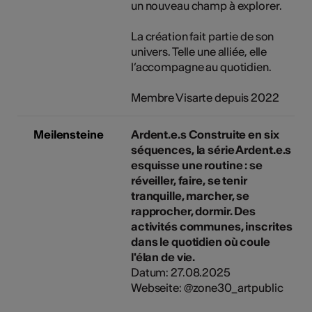
un nouveau champ à explorer.
La création fait partie de son
univers. Telle une alliée, elle
l’accompagne au quotidien.
Membre Visarte depuis 2022
Meilensteine
Ardent.e.s Construite en six
séquences, la série Ardent.e.s
esquisse une routine : se
réveiller, faire, se tenir
tranquille, marcher, se
rapprocher, dormir. Des
activités communes, inscrites
dans le quotidien où coule
l'élan de vie.
Datum: 27.08.2025
Webseite: @zone30_artpublic