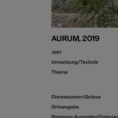
AURUM, 2019
Jahr
Umsetzung/Technik
Thema
Dimensionen/Grösse
Ortsangabe
Bisherige Aussteller/Galerie