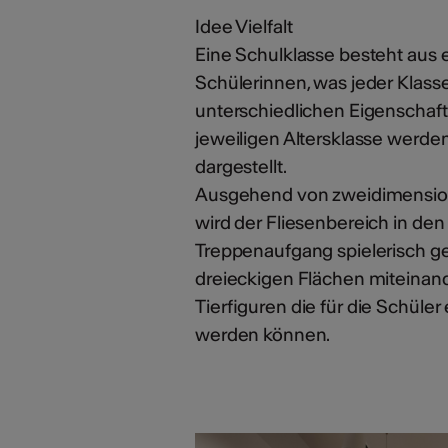
Idee Vielfalt
Eine Schulklasse besteht aus 
Schülerinnen, was jeder Klasse 
unterschiedlichen Eigenschafte
jeweiligen Altersklasse werde
dargestellt.
Ausgehend von zweidimension
wird der Fliesenbereich in d
Treppenaufgang spielerisch ge
dreieckigen Flächen miteinand
Tierfiguren die für die Schüle
werden können.