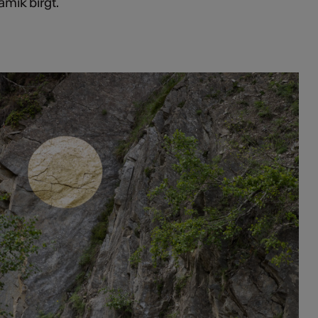
mik birgt.