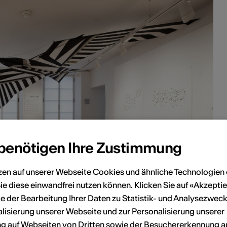
 benötigen Ihre Zustimmung
zen auf unserer Webseite Cookies und ähnliche Technologien 
ie diese einwandfrei nutzen können. Klicken Sie auf «Akzeptie
e der Bearbeitung Ihrer Daten zu Statistik- und Analysezweck
lisierung unserer Webseite und zur Personalisierung unserer
 auf Webseiten von Dritten sowie der Besuchererkennung a