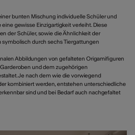
einer bunten Mischung individuelle Schüler und
eine gewisse Einzigartigkeit verleiht. Diese
n der Schüler, sowie die Ähnlichkeit der
n symbolisch durch sechs Tiergattungen
alen Abbildungen von gefalteten Origamifiguren
en Garderoben und dem zugehörigen
staltet. Je nach dem wie die vorwiegend
er kombiniert werden, entstehen unterschiedliche
r erkennbar sind und bei Bedarf auch nachgefaltet