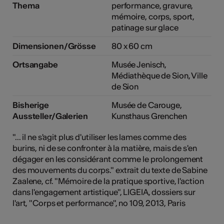
Thema
performance, gravure,
mémoire, corps, sport,
patinage sur glace
Dimensionen/Grösse
80 x 60 cm
Ortsangabe
Musée Jenisch,
Médiathèque de Sion, Ville
de Sion
Bisherige
Musée de Carouge,
Aussteller/Galerien
Kunsthaus Grenchen
"... il ne s'agit plus d'utiliser les lames comme des
burins, ni de se confronter à la matière, mais de s'en
dégager en les considérant comme le prolongement
des mouvements du corps." extrait du texte de Sabine
Zaalene, cf. "Mémoire de la pratique sportive, l'action
dans l'engagement artistique", LIGEIA, dossiers sur
l'art, "Corps et performance", no 109, 2013, Paris