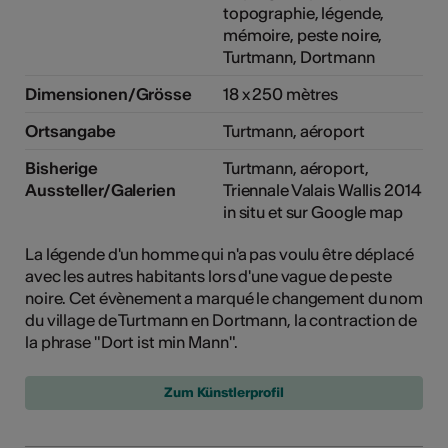
topographie, légende,
mémoire, peste noire,
Turtmann, Dortmann
Dimensionen/Grösse
18 x 250 mètres
Ortsangabe
Turtmann, aéroport
Bisherige
Turtmann, aéroport,
Aussteller/Galerien
Triennale Valais Wallis 2014
in situ et sur Google map
La légende d'un homme qui n'a pas voulu être déplacé
avec les autres habitants lors d'une vague de peste
noire. Cet évènement a marqué le changement du nom
du village de Turtmann en Dortmann, la contraction de
la phrase "Dort ist min Mann".
Zum Künstlerprofil