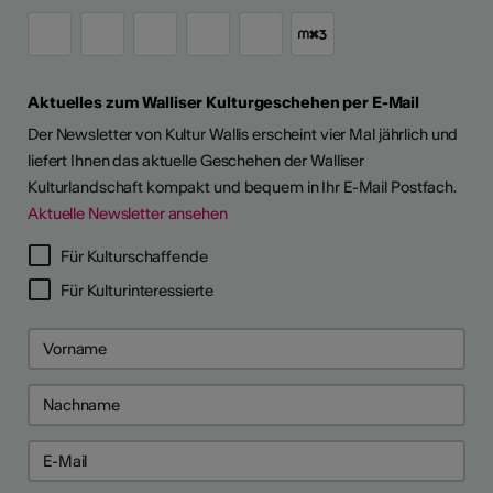
Aktuelles zum Walliser Kulturgeschehen per E-Mail
Der Newsletter von Kultur Wallis erscheint vier Mal jährlich und
liefert Ihnen das aktuelle Geschehen der Walliser
Kulturlandschaft kompakt und bequem in Ihr E-Mail Postfach.
Aktuelle Newsletter ansehen
LERPORTRÄTS
Für Kulturschaffende
Für Kulturinteressierte