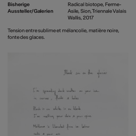
Bisherige
Radical biotope, Ferme-
Aussteller/Galerien
Asile, Sion, Triennale Valais
Wallis, 2017
Tension entre sublime et mélancolie, matière noire,
fonte des glaces.