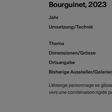
Bourguinet, 2023
Jahr
Umsetzung/Technik
Thema
Dimensionen/Grösse
Ortsangabe
Bisherige Aussteller/Galerie
L’étrange personnage se glisse 
vers une combinaison rigide po