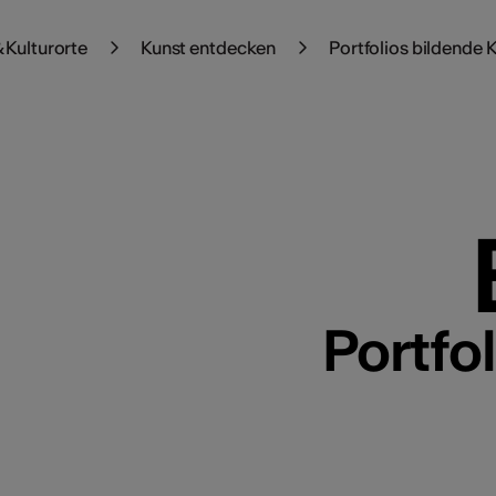
 Kulturorte
Kunst entdecken
Portfolios bildende 
Portfo