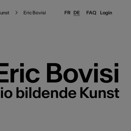
Kunst
Eric Bovisi
FR
DE
FAQ
Login
Eric Bovisi
lio bildende Kunst