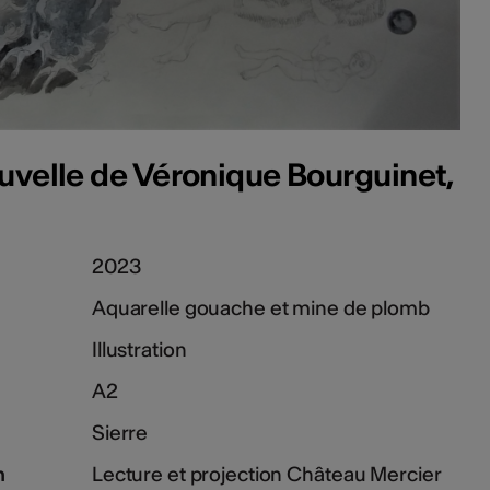
Nouvelle de Véronique Bourguinet,
2023
Aquarelle gouache et mine de plomb
Illustration
A2
Sierre
n
Lecture et projection Château Mercier