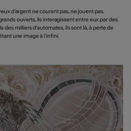
veux d’argent ne courent pas, ne jouent pas.
rands ouverts, ils interagissent entre eux par des
 des milliers d’automates, ils sont là, à perte de
tant une image à l’infini.