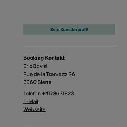
Zum Künstlerprofil
Booking Kontakt
Eric Bovisi
Rue de la Tservetta 26
3960 Sierre
Telefon +41786318231
E-Mail
Webseite