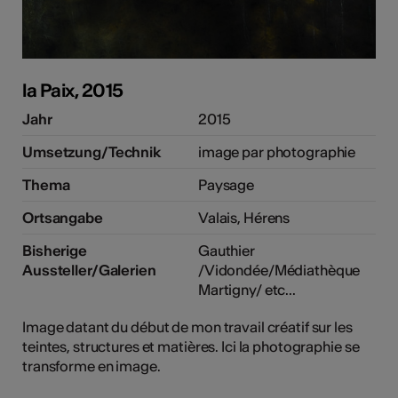
la Paix, 2015
Jahr
2015
Umsetzung/Technik
image par photographie
Thema
Paysage
Ortsangabe
Valais, Hérens
Bisherige
Gauthier
Aussteller/Galerien
/Vidondée/Médiathèque
Martigny/ etc...
Image datant du début de mon travail créatif sur les
teintes, structures et matières. Ici la photographie se
transforme en image.