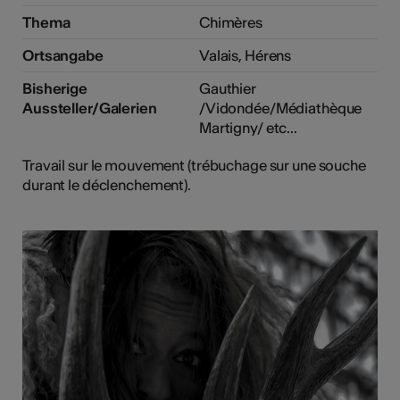
Thema
Chimères
Ortsangabe
Valais, Hérens
Bisherige
Gauthier
Aussteller/Galerien
/Vidondée/Médiathèque
Martigny/ etc...
Travail sur le mouvement (trébuchage sur une souche
durant le déclenchement).