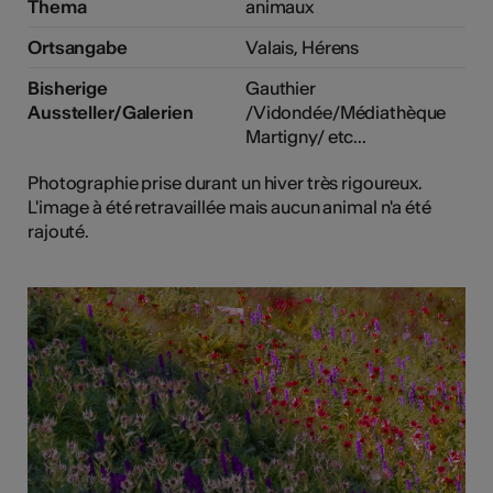
Thema
animaux
Ortsangabe
Valais, Hérens
Bisherige
Gauthier
Aussteller/Galerien
/Vidondée/Médiathèque
Martigny/ etc...
Photographie prise durant un hiver très rigoureux.
L'image à été retravaillée mais aucun animal n'a été
rajouté.