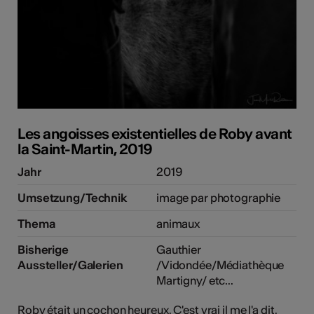
Les angoisses existentielles de Roby avant
la Saint-Martin, 2019
Jahr
2019
Umsetzung/Technik
image par photographie
Thema
animaux
Bisherige
Gauthier
Aussteller/Galerien
/Vidondée/Médiathèque
Martigny/ etc...
Roby était un cochon heureux. C'est vrai il me l'a dit.