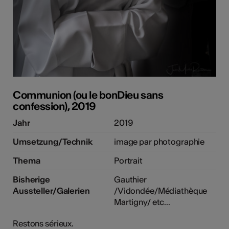
Communion (ou le bonDieu sans
confession), 2019
Jahr
2019
Umsetzung/Technik
image par photographie
Thema
Portrait
Bisherige
Gauthier
Aussteller/Galerien
/Vidondée/Médiathèque
Martigny/ etc...
Restons sérieux.