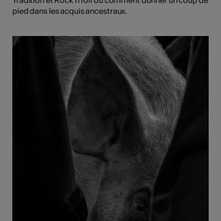
Tradition et Rock'n'roll ou comment donner un coup de
pied dans les acquis ancestraux.