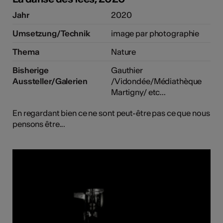
Jahr
2020
Umsetzung/Technik
image par photographie
Thema
Nature
Bisherige
Gauthier
Aussteller/Galerien
/Vidondée/Médiathèque
Martigny/ etc...
En regardant bien ce ne sont peut-être pas ce que nous
pensons être...