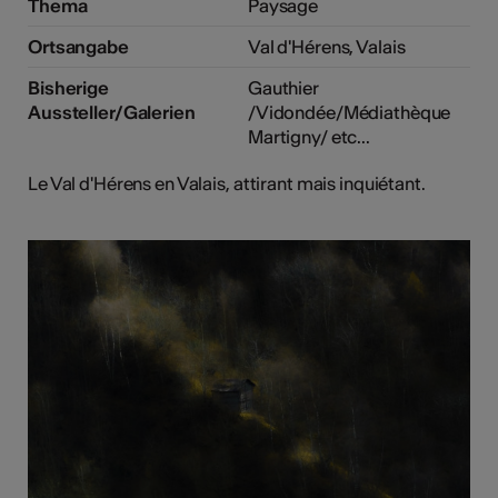
Thema
Paysage
Ortsangabe
Val d'Hérens, Valais
Bisherige
Gauthier
Aussteller/Galerien
/Vidondée/Médiathèque
Martigny/ etc...
Le Val d'Hérens en Valais, attirant mais inquiétant.