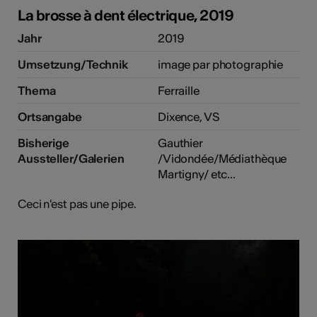
La brosse à dent électrique, 2019
Jahr
2019
Umsetzung/Technik
image par photographie
Thema
Ferraille
Ortsangabe
Dixence, VS
Bisherige
Gauthier
Aussteller/Galerien
/Vidondée/Médiathèque
Martigny/ etc...
Ceci n'est pas une pipe.