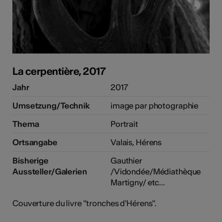
La cerpentière, 2017
Jahr
2017
Umsetzung/Technik
image par photographie
Thema
Portrait
Ortsangabe
Valais, Hérens
Bisherige
Gauthier
Aussteller/Galerien
/Vidondée/Médiathèque
Martigny/ etc...
Couverture du livre "tronches d'Hérens".