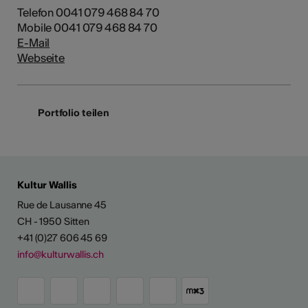
Telefon 0041 079 468 84 70
Mobile 0041 079 468 84 70
E-Mail
Webseite
Portfolio teilen
Kultur Wallis
Rue de Lausanne 45
CH - 1950 Sitten
+41 (0)27 606 45 69
info@kulturwallis.ch