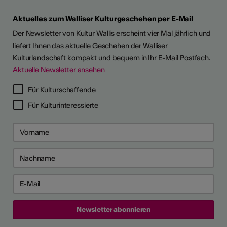
Aktuelles zum Walliser Kulturgeschehen per E-Mail
Der Newsletter von Kultur Wallis erscheint vier Mal jährlich und
liefert Ihnen das aktuelle Geschehen der Walliser
Kulturlandschaft kompakt und bequem in Ihr E-Mail Postfach.
Aktuelle Newsletter ansehen
LERPORTRÄTS
Für Kulturschaffende
Für Kulturinteressierte