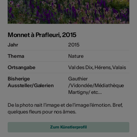
Monnet à Prafleuri, 2015
Jahr
2015
Thema
Nature
Ortsangabe
Val des Dix, Hérens, Valais
Bisherige
Gauthier
Aussteller/Galerien
/Vidondée/Médiathèque
Martigny/ etc...
De la photo nait l'image et de l'image l'émotion. Bref,
quelques fleurs pour nos âmes.
Zum Künstlerprofil