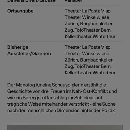
Ortsangabe
Theater La Poste Visp,
Theater Winkelwiese
Zürich, Burgbachkeller
Zug, TojoTheater Bern,
Kellertheater Winterthur
Bisherige
Theater La Poste Visp,
Aussteller/Galerien
Theater Winkelwiese
Zürich, Burgbachkeller
Zug, TojoTheater Bern,
Kellertheater Winterthur
Der Monolog für eine Schauspielerin erzählt die
Geschichte von drei Frauen im Nah-Ost-Konflikt und
wie ein Sprengstoffanschlag ihr Schicksal auf
tragische Weise miteinander verstrickt - eine Suche
nach der menschlichen Dimension hinter der Politik