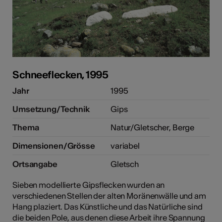
Schneeflecken, 1995
Jahr
1995
Umsetzung/Technik
Gips
Thema
Natur/Gletscher, Berge
Dimensionen/Grösse
variabel
Ortsangabe
Gletsch
Sieben modellierte Gipsflecken wurden an
verschiedenen Stellen der alten Moränenwälle und am
Hang plaziert. Das Künstliche und das Natürliche sind
die beiden Pole, aus denen diese Arbeit ihre Spannung