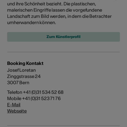
und ihre Schönheit bezieht. Die plastischen,
malerischen Eingriffe lassen die vorgefundene
Landschaft zum Bild werden, in dem die Betrachter
umherwandern können.
Zum Künstlerprofil
Booking Kontakt
Josef Loretan
Zinggstrasse 24
3007 Bern
Telefon +41 (0)31 534 52 68
Mobile +41 (0)31 523 71 76
E-Mail
Webseite