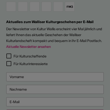
Aktuelles zum Walliser Kulturgeschehen per E-Mail
Der Newsletter von Kultur Wallis erscheint vier Mal jährlich und
liefert Ihnen das aktuelle Geschehen der Walliser
Kulturlandschaft kompakt und bequem in Ihr E-Mail Postfach.
Aktuelle Newsletter ansehen
LERPORTRÄTS
Für Kulturschaffende
Für Kulturinteressierte