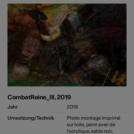
CombatReine_III, 2019
Jahr
2019
Umsetzung/Technik
Photo montage imprimé
sur toile, peint avec de
l’acrylique, sable noir,