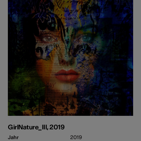
GirlNature_III, 2019
Jahr
2019