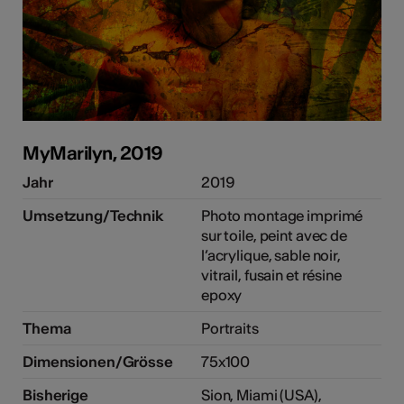
MyMarilyn, 2019
Jahr
2019
Umsetzung/Technik
Photo montage imprimé
sur toile, peint avec de
l’acrylique, sable noir,
vitrail, fusain et résine
epoxy
Thema
Portraits
Dimensionen/Grösse
75x100
Bisherige
Sion, Miami (USA),