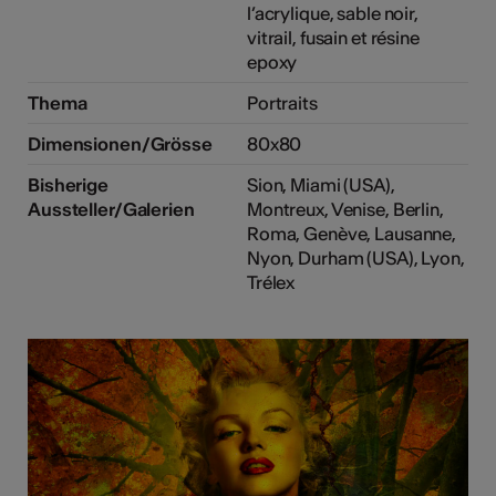
l’acrylique, sable noir,
vitrail, fusain et résine
epoxy
Thema
Portraits
Dimensionen/Grösse
80x80
Bisherige
Sion, Miami (USA),
Aussteller/Galerien
Montreux, Venise, Berlin,
Roma, Genève, Lausanne,
Nyon, Durham (USA), Lyon,
Trélex