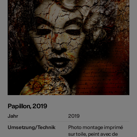
Papillon, 2019
Jahr
2019
Umsetzung/Technik
Photo montage imprimé
sur toile, peint avec de