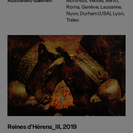
Aussteller/Galerien
Montreux, Venise, Berlin,
Roma, Genève, Lausanne,
Nyon, Durham (USA), Lyon,
Trélex
Reines d'Hérens_III, 2019