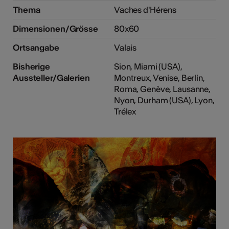
Thema
Vaches d'Hérens
Dimensionen/Grösse
80x60
Ortsangabe
Valais
Bisherige
Sion, Miami (USA),
Aussteller/Galerien
Montreux, Venise, Berlin,
Roma, Genève, Lausanne,
Nyon, Durham (USA), Lyon,
Trélex