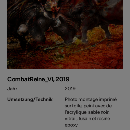
CombatReine_VI, 2019
Jahr
2019
Umsetzung/Technik
Photo montage imprimé
sur toile, peint avec de
l’acrylique, sable noir,
vitrail, fusain et résine
epoxy