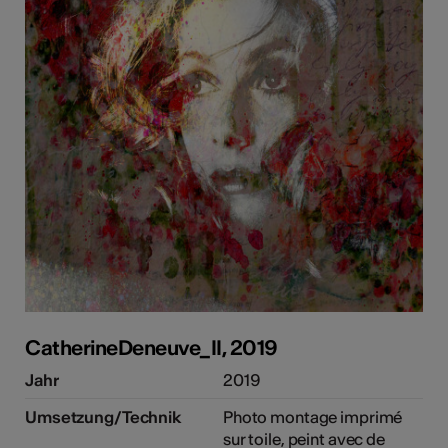
CatherineDeneuve_II, 2019
Jahr
2019
Umsetzung/Technik
Photo montage imprimé
sur toile, peint avec de