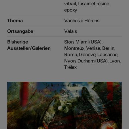
vitrail, fusain et résine
epoxy
Thema
Vaches d'Hérens
Ortsangabe
Valais
Bisherige
Sion, Miami (USA),
Aussteller/Galerien
Montreux, Venise, Berlin,
Roma, Genève, Lausanne,
Nyon, Durham (USA), Lyon,
Trélex