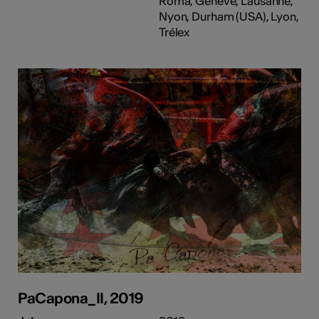
Roma, Genève, Lausanne,
Nyon, Durham (USA), Lyon,
Trélex
PaCapona_II, 2019