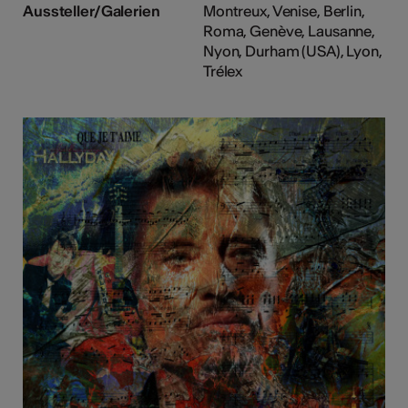
Aussteller/Galerien
Montreux, Venise, Berlin,
Roma, Genève, Lausanne,
Nyon, Durham (USA), Lyon,
Trélex