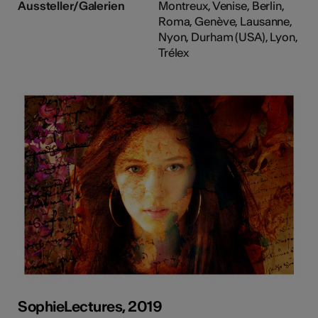
Aussteller/Galerien
Montreux, Venise, Berlin,
Roma, Genève, Lausanne,
Nyon, Durham (USA), Lyon,
Trélex
SophieLectures, 2019