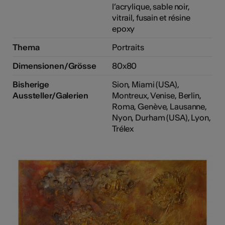
l’acrylique, sable noir,
vitrail, fusain et résine
epoxy
Thema
Portraits
Dimensionen/Grösse
80x80
Bisherige
Sion, Miami (USA),
Aussteller/Galerien
Montreux, Venise, Berlin,
Roma, Genève, Lausanne,
Nyon, Durham (USA), Lyon,
Trélex