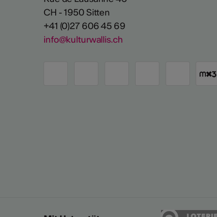
CH - 1950 Sitten
+41 (0)27 606 45 69
info@kulturwallis.ch