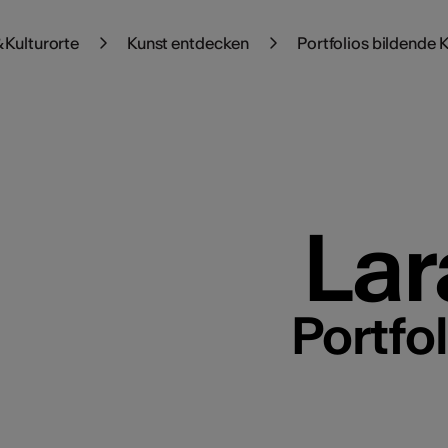
 Kulturorte
Kunst entdecken
Portfolios bildende 
Lar
Portfo