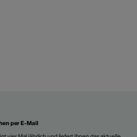
hen per E-Mail
t vier Mal jährlich und liefert Ihnen das aktuelle