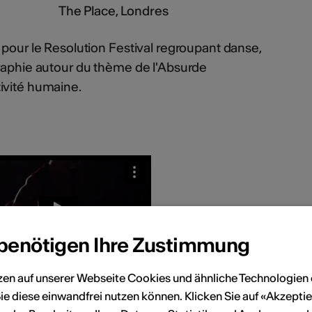
The Place, Londres
 pour le Resolution Festival regroupant danse,
graphie autour du thème de l'Absurde
ivité humaine.
 benötigen Ihre Zustimmung
zen auf unserer Webseite Cookies und ähnliche Technologien 
ions, 2019
ie diese einwandfrei nutzen können. Klicken Sie auf «Akzeptie