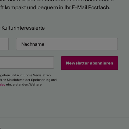
ft kompakt und bequem in Ihr E-Mail Postfach.
 Kulturinteressierte
egeben und nur für die Newsletter-
ären Sie sich mit der Speicherung und
eley
einverstanden. Weitere