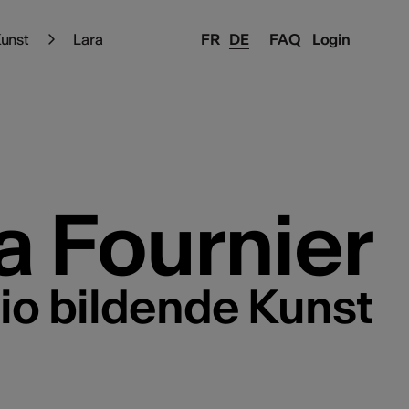
Kunst
Lara
FR
DE
FAQ
Login
a Fournier
lio bildende Kunst