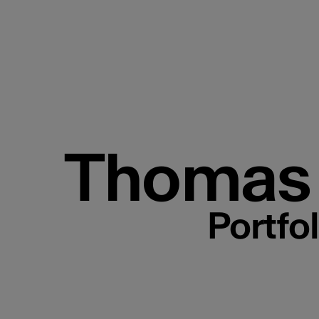
Thomas 
Portfo