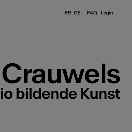
FR
DE
FAQ
Login
Crauwels
lio bildende Kunst