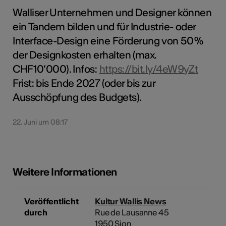
Walliser Unternehmen und Designer können
ein Tandem bilden und für Industrie- oder
Interface-Design eine Förderung von 50 %
der Designkosten erhalten (max.
CHF 10’000). Infos:
https://bit.ly/4eW9yZt
Frist: bis Ende 2027 (oder bis zur
Ausschöpfung des Budgets).
22. Juni um 08:17
Weitere Informationen
Veröffentlicht
Kultur Wallis News
durch
Rue de Lausanne 45
1950 Sion