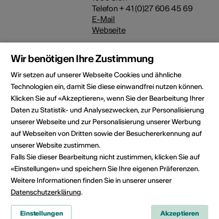
Telefon + 41 (0)27 606 45 69
E-Mail
Webseite
Wir benötigen Ihre Zustimmung
Wir setzen auf unserer Webseite Cookies und ähnliche
Rubrik
Kulturbereich
Technologien ein, damit Sie diese einwandfrei nutzen können.
Bildende Kunst
Klicken Sie auf «Akzeptieren», wenn Sie der Bearbeitung Ihrer
Daten zu Statistik- und Analysezwecken, zur Personalisierung
Kategorie
unserer Webseite und zur Personalisierung unserer Werbung
Wettbewerbe /
auf Webseiten von Dritten sowie der Besuchererkennung auf
Ausschreibungen
unserer Website zustimmen.
Falls Sie dieser Bearbeitung nicht zustimmen, klicken Sie auf
«Einstellungen» und speichern Sie Ihre eigenen Präferenzen.
Weitere Informationen finden Sie in unserer unserer
News teilen
Datenschutzerklärung
.
Einstellungen
Akzeptieren