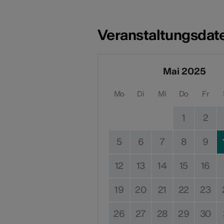
Veranstaltungsdat
Mai 2025
Mo
Di
Mi
Do
Fr
1
2
5
6
7
8
9
12
13
14
15
16
19
20
21
22
23
26
27
28
29
30