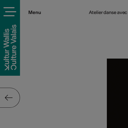
Menu
Atelier danse ave