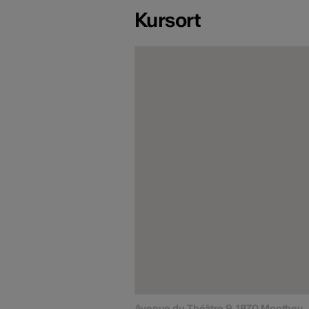
Kursort
Avenue du Théâtre 9, 1870 Monthey