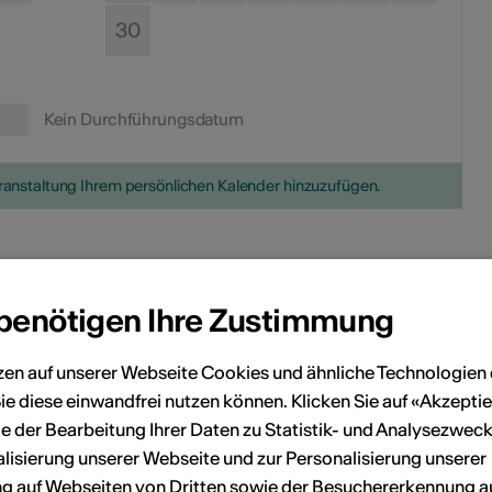
30
Kein Durchführungsdatum
eranstaltung Ihrem persönlichen Kalender hinzuzufügen.
onen
 benötigen Ihre Zustimmung
zen auf unserer Webseite Cookies und ähnliche Technologien 
Rafaële Giovanola
ie diese einwandfrei nutzen können. Klicken Sie auf «Akzeptie
e der Bearbeitung Ihrer Daten zu Statistik- und Analysezweck
lisierung unserer Webseite und zur Personalisierung unserer
Kosten
 auf Webseiten von Dritten sowie der Besuchererkennung a
ie Teilnahme ist kostenlos.