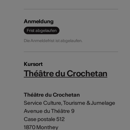
Anmeldung
Frist abgelaufen
Die Anmeldefrist ist abgelaufen.
Kursort
Théâtre du Crochetan
Théâtre du Crochetan
Service Culture, Tourisme & Jumelage
Avenue du Théâtre 9
Case postale 512
1870 Monthey