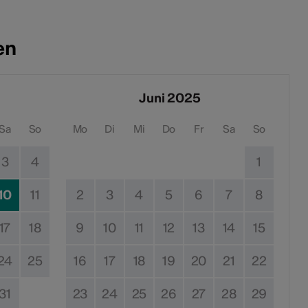
en
Juni 2025
Sa
So
Mo
Di
Mi
Do
Fr
Sa
So
3
4
1
10
11
2
3
4
5
6
7
8
17
18
9
10
11
12
13
14
15
24
25
16
17
18
19
20
21
22
31
23
24
25
26
27
28
29