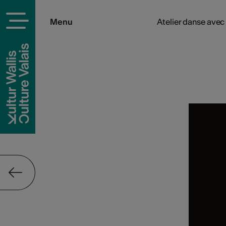
Menu
Atelier danse ave