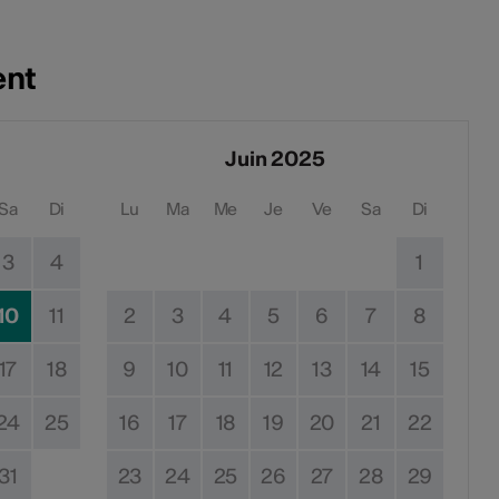
ent
Juin 2025
Sa
Di
Lu
Ma
Me
Je
Ve
Sa
Di
3
4
1
10
11
2
3
4
5
6
7
8
17
18
9
10
11
12
13
14
15
24
25
16
17
18
19
20
21
22
31
23
24
25
26
27
28
29