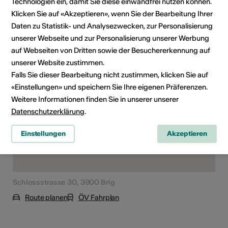
Technologien ein, damit Sie diese einwandfrei nutzen können.
Interessierte
Klicken Sie auf «Akzeptieren», wenn Sie der Bearbeitung Ihrer
Daten zu Statistik- und Analysezwecken, zur Personalisierung
unserer Webseite und zur Personalisierung unserer Werbung
Kursort
auf Webseiten von Dritten sowie der Besuchererkennung auf
unserer Website zustimmen.
Falls Sie dieser Bearbeitung nicht zustimmen, klicken Sie auf
«Einstellungen» und speichern Sie Ihre eigenen Präferenzen.
Weitere Informationen finden Sie in unserer unserer
Datenschutzerklärung
.
Einstellungen
Akzeptieren
Schlossstrasse 30, 3900 Brig
Route planen
ÖV Fahrplan