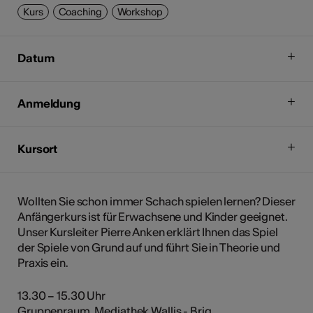
Kurs
Coaching
Workshop
Datum
Anmeldung
Kursort
Wollten Sie schon immer Schach spielen lernen? Dieser
Anfängerkurs ist für Erwachsene und Kinder geeignet.
Unser Kursleiter Pierre Anken erklärt Ihnen das Spiel
der Spiele von Grund auf und führt Sie in Theorie und
Praxis ein.
13.30 – 15.30 Uhr
Gruppenraum, Mediathek Wallis - Brig