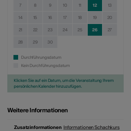
7
8
9
10
11
12
13
14
15
16
17
18
19
20
21
22
23
24
25
26
27
28
29
30
Durchführungsdatum
Kein Durchführungsdatum
Klicken Sie auf ein Datum, um die Veranstaltung Ihrem
persönlichen Kalender hinzuzufügen.
Weitere Informationen
Zusatzinformationen
Informationen Schachkurs