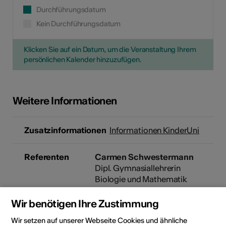
Durchführungsdatum
Kein Durchführungsdatum
Klicken Sie auf ein Datum, um die Veranstaltung Ihrem
persönlichen Kalender hinzuzufügen.
Weitere Informationen
Zusatzinformationen
Informationen KinderUni
Referenten
Carmen Schwestermann
Dipl. Gymnasiallehrerin
Biologie und Mathematik
Wir benötigen Ihre Zustimmung
Matthias Eyer
Wir setzen auf unserer Webseite Cookies und ähnliche
Dipl. Gymnasiallehrer Biologie