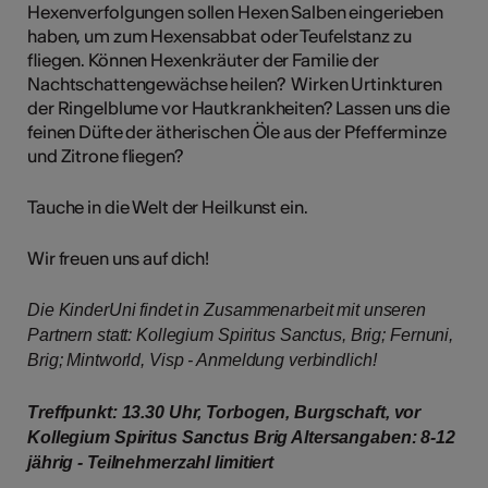
Hexenverfolgungen sollen Hexen Salben eingerieben
haben, um zum Hexensabbat oder Teufelstanz zu
fliegen. Können Hexenkräuter der Familie der
Nachtschattengewächse heilen? Wirken Urtinkturen
der Ringelblume vor Hautkrankheiten? Lassen uns die
feinen Düfte der ätherischen Öle aus der Pfefferminze
und Zitrone fliegen?
Tauche in die Welt der Heilkunst ein.
Wir freuen uns auf dich!
Die KinderUni findet in Zusammenarbeit mit unseren
Partnern statt: Kollegium Spiritus Sanctus, Brig; Fernuni,
Brig; Mintworld, Visp - Anmeldung verbindlich!
Treffpunkt: 13.30 Uhr, Torbogen, Burgschaft, vor
Kollegium Spiritus Sanctus Brig Altersangaben: 8-12
jährig - Teilnehmerzahl limitiert