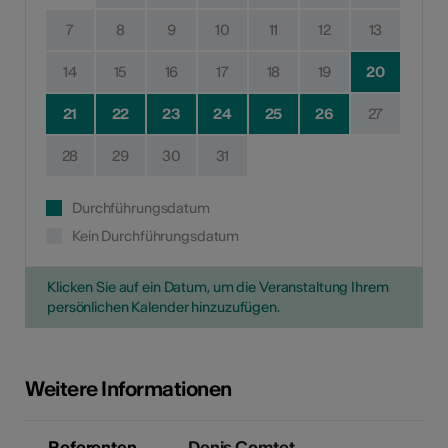
7
8
9
10
11
12
13
14
15
16
17
18
19
20
21
22
23
24
25
26
27
28
29
30
31
Durchführungsdatum
Kein Durchführungsdatum
Klicken Sie auf ein Datum, um die Veranstaltung Ihrem
persönlichen Kalender hinzuzufügen.
Weitere Informationen
Referenten
Denis Comtet