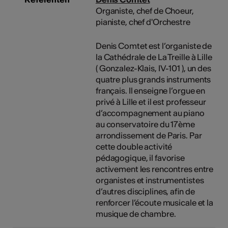
Organiste, chef de Choeur,
pianiste, chef d'Orchestre
Denis Comtet est l’organiste de
la Cathédrale de La Treille à Lille
( Gonzalez-Klais, IV-101 ), un des
quatre plus grands instruments
français. Il enseigne l’orgue en
privé à Lille et il est professeur
d’accompagnement au piano
au conservatoire du 17ème
arrondissement de Paris. Par
cette double activité
pédagogique, il favorise
activement les rencontres entre
organistes et instrumentistes
d’autres disciplines, afin de
renforcer l’écoute musicale et la
musique de chambre.