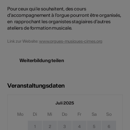
Pour ceux qui le souhaitent, des cours
d’accompagnement à l’orgue pourront être organisés,
en rapprochant les organistes stagiaires d’autres
ateliers de formation musicale.
Link zur Website:
www.orgues-musiques-cimes.org
Weiterbildung teilen
Veranstaltungsdaten
Juli 2025
Mo
Di
Mi
Do
Fr
Sa
So
1
2
3
4
5
6