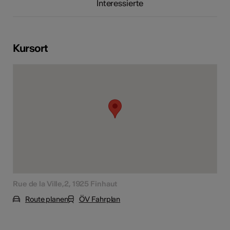
Interessierte
Kursort
Rue de la Ville,2, 1925 Finhaut
Route planen
ÖV Fahrplan